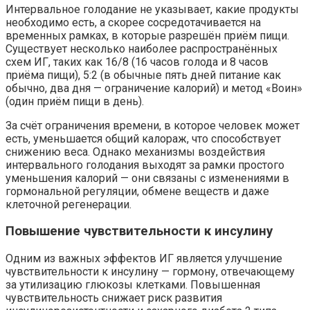
Интервальное голодание не указывает, какие продукты
необходимо есть, а скорее сосредотачивается на
временных рамках, в которые разрешён приём пищи.
Существует несколько наиболее распространённых
схем ИГ, таких как 16/8 (16 часов голода и 8 часов
приёма пищи), 5:2 (в обычные пять дней питание как
обычно, два дня — ограничение калорий) и метод «Воин»
(один приём пищи в день).
За счёт ограничения времени, в которое человек может
есть, уменьшается общий калораж, что способствует
снижению веса. Однако механизмы воздействия
интервального голодания выходят за рамки простого
уменьшения калорий — они связаны с изменениями в
гормональной регуляции, обмене веществ и даже
клеточной регенерации.
Повышение чувствительности к инсулину
Одним из важных эффектов ИГ является улучшение
чувствительности к инсулину — гормону, отвечающему
за утилизацию глюкозы клетками. Повышенная
чувствительность снижает риск развития