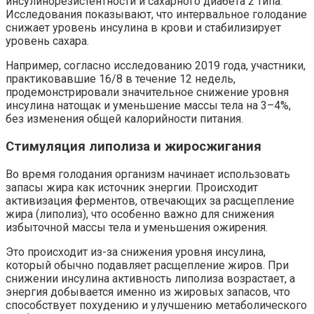
инсулинорезистентности и сахарного диабета 2 типа.
Исследования показывают, что интервальное голодание
снижает уровень инсулина в крови и стабилизирует
уровень сахара.
Например, согласно исследованию 2019 года, участники,
практиковавшие 16/8 в течение 12 недель,
продемонстрировали значительное снижение уровня
инсулина натощак и уменьшение массы тела на 3–4%,
без изменения общей калорийности питания.
Стимуляция липолиза и жиросжигания
Во время голодания организм начинает использовать
запасы жира как источник энергии. Происходит
активизация ферментов, отвечающих за расщепление
жира (липолиз), что особенно важно для снижения
избыточной массы тела и уменьшения ожирения.
Это происходит из-за снижения уровня инсулина,
который обычно подавляет расщепление жиров. При
снижении инсулина активность липолиза возрастает, а
энергия добывается именно из жировых запасов, что
способствует похудению и улучшению метаболического