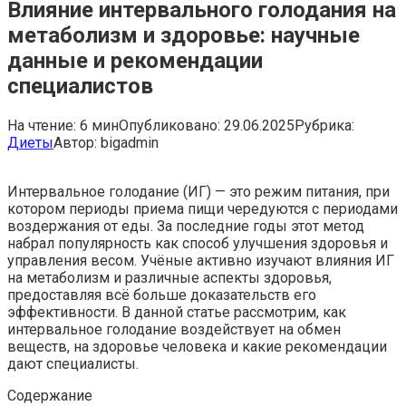
Влияние интервального голодания на
метаболизм и здоровье: научные
данные и рекомендации
специалистов
На чтение:
6 мин
Опубликовано:
29.06.2025
Рубрика:
Диеты
Автор:
bigadmin
Интервальное голодание (ИГ) — это режим питания, при
котором периоды приема пищи чередуются с периодами
воздержания от еды. За последние годы этот метод
набрал популярность как способ улучшения здоровья и
управления весом. Учёные активно изучают влияния ИГ
на метаболизм и различные аспекты здоровья,
предоставляя всё больше доказательств его
эффективности. В данной статье рассмотрим, как
интервальное голодание воздействует на обмен
веществ, на здоровье человека и какие рекомендации
дают специалисты.
Содержание