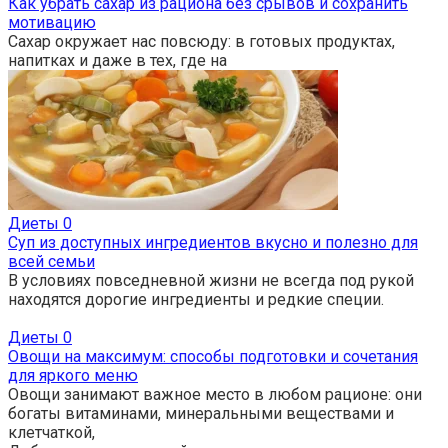
Как убрать сахар из рациона без срывов и сохранить
мотивацию
Сахар окружает нас повсюду: в готовых продуктах,
напитках и даже в тех, где на
Диеты
0
Суп из доступных ингредиентов вкусно и полезно для
всей семьи
В условиях повседневной жизни не всегда под рукой
находятся дорогие ингредиенты и редкие специи.
Диеты
0
Овощи на максимум: способы подготовки и сочетания
для яркого меню
Овощи занимают важное место в любом рационе: они
богаты витаминами, минеральными веществами и
клетчаткой,