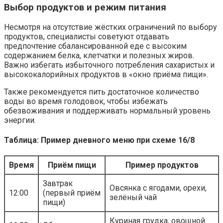
Выбор продуктов и режим питания
Несмотря на отсутствие жёстких ограничений по выбору
продуктов, специалисты советуют отдавать
предпочтение сбалансированной еде с высоким
содержанием белка, клетчатки и полезных жиров.
Важно избегать избыточного потребления сахаристых и
высококалорийных продуктов в «окно приёма пищи».
Также рекомендуется пить достаточное количество
воды во время голодовок, чтобы избежать
обезвоживания и поддерживать нормальный уровень
энергии.
Таблица: Пример дневного меню при схеме 16/8
Время
Приём пищи
Пример продуктов
Завтрак
Овсянка с ягодами, орехи,
12:00
(первый приём
зелёный чай
пищи)
Куриная грудка, овощной