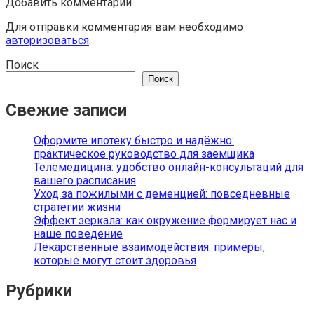
Добавить комментарий
Для отправки комментария вам необходимо
авторизоваться
.
Поиск
Поиск
Свежие записи
Оформите ипотеку быстро и надёжно:
практическое руководство для заемщика
Телемедицина: удобство онлайн-консультаций для
вашего расписания
Уход за пожилыми с деменцией: повседневные
стратегии жизни
Эффект зеркала: как окружение формирует нас и
наше поведение
Лекарственные взаимодействия: примеры,
которые могут стоит здоровья
Рубрики