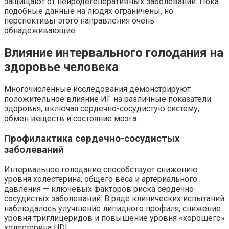
защищают от нейродегенеративных заболеваний. Пока
подобные данные на людях ограничены, но
перспективы этого направления очень
обнадеживающие.
Влияние интервального голодания на
здоровье человека
Многочисленные исследования демонстрируют
положительное влияние ИГ на различные показатели
здоровья, включая сердечно-сосудистую систему,
обмен веществ и состояние мозга.
Профилактика сердечно-сосудистых
заболеваний
Интервальное голодание способствует снижению
уровня холестерина, общего веса и артериального
давления — ключевых факторов риска сердечно-
сосудистых заболеваний. В ряде клинических испытаний
наблюдалось улучшение липидного профиля, снижение
уровня триглицеридов и повышение уровня «хорошего»
холестерина HDL.