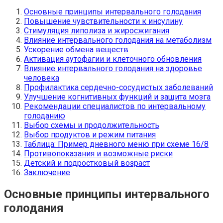
Основные принципы интервального голодания
Повышение чувствительности к инсулину
Стимуляция липолиза и жиросжигания
Влияние интервального голодания на метаболизм
Ускорение обмена веществ
Активация аутофагии и клеточного обновления
Влияние интервального голодания на здоровье
человека
Профилактика сердечно-сосудистых заболеваний
Улучшение когнитивных функций и защита мозга
Рекомендации специалистов по интервальному
голоданию
Выбор схемы и продолжительность
Выбор продуктов и режим питания
Таблица: Пример дневного меню при схеме 16/8
Противопоказания и возможные риски
Детский и подростковый возраст
Заключение
Основные принципы интервального
голодания