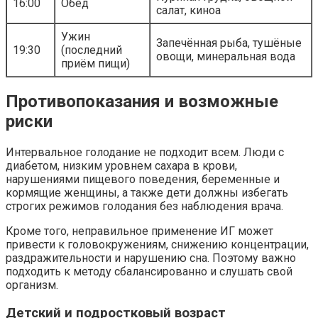
16:00
Обед
салат, киноа
Ужин
Запечённая рыба, тушёные
19:30
(последний
овощи, минеральная вода
приём пищи)
Противопоказания и возможные
риски
Интервальное голодание не подходит всем. Люди с
диабетом, низким уровнем сахара в крови,
нарушениями пищевого поведения, беременные и
кормящие женщины, а также дети должны избегать
строгих режимов голодания без наблюдения врача.
Кроме того, неправильное применение ИГ может
привести к головокружениям, снижению концентрации,
раздражительности и нарушению сна. Поэтому важно
подходить к методу сбалансированно и слушать свой
организм.
Детский и подростковый возраст