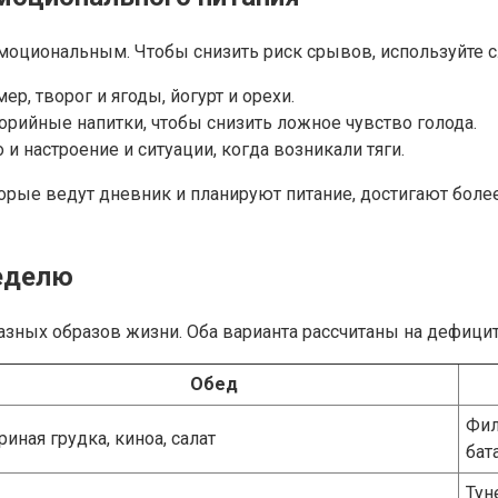
 эмоциональным. Чтобы снизить риск срывов, используйте
р, творог и ягоды, йогурт и орехи.
орийные напитки, чтобы снизить ложное чувство голода.
 и настроение и ситуации, когда возникали тяги.
торые ведут дневник и планируют питание, достигают более
неделю
ных образов жизни. Оба варианта рассчитаны на дефицит
Обед
Фил
риная грудка, киноа, салат
бат
Тун