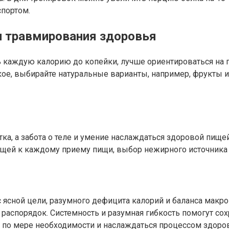
спортом.
и травмирования здоровья
ать каждую калорию до копейки, лучше ориентироваться н
дкое, выбирайте натуральные варианты, например, фрукты 
тка, а забота о теле и умение наслаждаться здоровой пищ
ощей к каждому приему пищи, выбор нежирного источника 
 ясной цели, разумного дефицита калорий и баланса макр
 распорядок. Системность и разумная гибкость помогут со
 по мере необходимости и наслаждаться процессом здоров