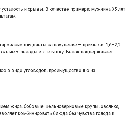
 усталость и срывы. В качестве примера: мужчина 35 лет
ьтатам.
тирование для диеты на похудение — примерно 1,6–2,2
сложные углеводы и клетчатку. Белок поддерживает
ьное в виде углеводов, преимущественно из
нием жира, бобовые, цельнозерновые крупы, овсянка,
позволяет комбинировать блюда без чувства голода и