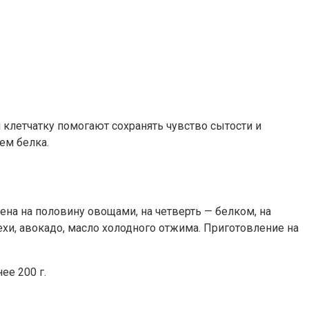
 и клетчатку помогают сохранять чувство сытости и
ем белка.
на на половину овощами, на четверть — белком, на
хи, авокадо, масло холодного отжима. Приготовление на
ее 200 г.