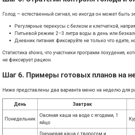
Голод — естественный сигнал, но иногда он может быть
Регулярные перекусы с белком и клетчаткой, наприме
Питьевой режим: 2–3 литра воды в день или безкал
Дневник питания: фиксируйте не только что едите, но
Статистика shows, что участники программ похудения, ко
не фиксирует рацион.
Шаг 6. Примеры готовых планов на 
Ниже представлены два варианта меню на неделю для раз
День
Завтрак
Овсяная каша на воде с ягодами, 1
Понедельник
Ку
яйцо
Гречневая каша с творогом и