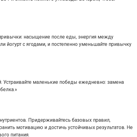
а привычки: насыщение после еды, энергия между
или йогурт с ягодами, и постепенно уменьшайте привычку
ей. Устраивайте маленькие победы ежедневно: замена
белка.»
онутриентов. Придерживайтесь базовых правил,
хранить мотивацию и достичь устойчивых результатов. Не
ого питания.