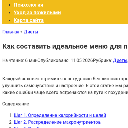
Психология
Уход за пожилыми
Карта сайта
Главная
»
Диеты
Как составить идеальное меню для п
На чтение:
6 мин
Опубликовано:
11.05.2026
Рубрика:
Диеты
Каждый человек стремится к похудению без лишних стрес
улучшить самочувствие и настроение. В этой статье мы 
какие ошибки чаще всего встречаются на пути к похуден
Содержание
Шаг 1. Определение калорийности и целей
Шаг 2. Распределение макронутриентов