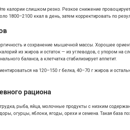
йте калории слишком резко. Резкое снижение провоцирует
ло 1800–2100 ккал в день, затем корректировать по резул
ов
нергичность и сохранение мышечной массы. Хорошее ориен
алорий из жиров и остаток — из углеводов, с упором на 
ьного баланса, а клетчатка стабилизирует аппетит.
иентироваться на 120–150 г белка, 40–70 г жиров и остал
евного рациона
грудка, рыба, яйца, молочные продукты с низким содержа
доры, огурцы, яблоки, ягоды, орехи и семена. Такая база 