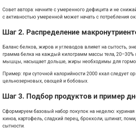
Совет автора: начните с умеренного дефицита и не снижа
с активностью умеренной может начать с потребления око
Шаг 2. Распределение макронутриент
Баланс белков, жиров и углеводов влияет на сытость, э
грамма белка на каждый килограмм массы тела, 20–30% к
мышцы, насыщает дольше, жиры необходимы для гормонал
Пример: при суточной калорийности 2000 ккал следует ор
цельнозерновых, овощей и бобовых.
Шаг 3. Подбор продуктов и пример дн
Сформируем базовый набор покупок на неделю: куриная 
киноа, картофель, сладкий перец, брокколи, шпинат, поми
сытности.