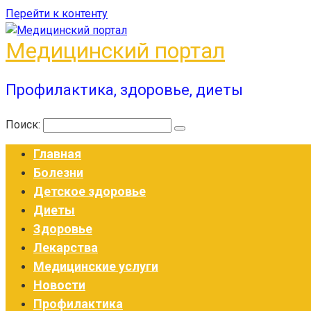
Перейти к контенту
Медицинский портал
Профилактика, здоровье, диеты
Поиск:
Главная
Болезни
Детское здоровье
Диеты
Здоровье
Лекарства
Медицинские услуги
Новости
Профилактика