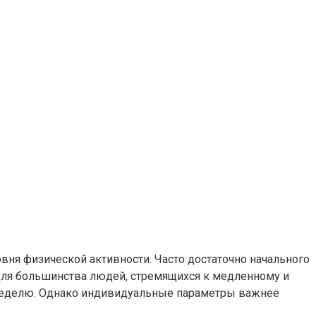
ровня физической активности. Часто достаточно начального
 Для большинства людей, стремящихся к медленному и
в неделю. Однако индивидуальные параметры важнее