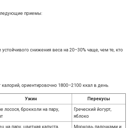
 следующие приемы:
 устойчивого снижения веса на 20–30% чаще, чем те, кто
 калорий, ориентировочно 1800–2100 ккал в день.
Ужин
Перекусы
е лосося, брокколи на пару,
Греческий йогурт,
ат
яблоко
ец на пару, цветная капуста,
Морковь палочками и