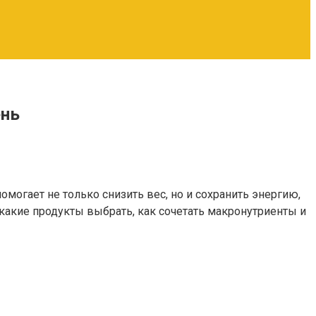
ень
огает не только снизить вес, но и сохранить энергию,
 какие продукты выбрать, как сочетать макронутриенты и