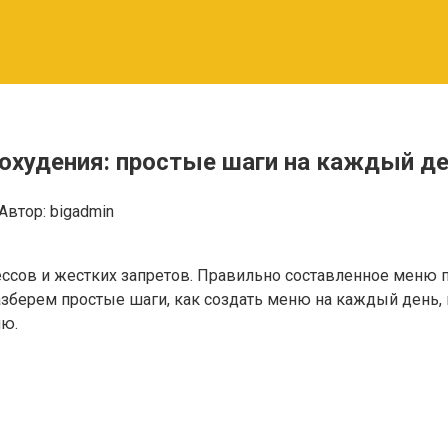
охудения: простые шаги на каждый д
Автор:
bigadmin
сов и жестких запретов. Правильно составленное меню пом
разберем простые шаги, как создать меню на каждый день,
ию.