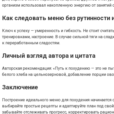
организм использовал накопленную энергию от занятий 
Как следовать меню без рутинности 
Ключ к успеху — умеренность и гибкость. Не стоит счит
тренировками, настроение. В случае сильной тяги на сла
к переработанным сладостям.
Личный взгляд автора и цитата
Авторская рекомендация: «Путь к похудению — это не пы
белого хлеба на цельнозерновой, добавление порции ов
Заключение
Построение идеального меню для похудения начинается с
выбирайте простые рецепты и адаптируйте план под свой
забывайте отслеживать прогресс, корректировать рацион