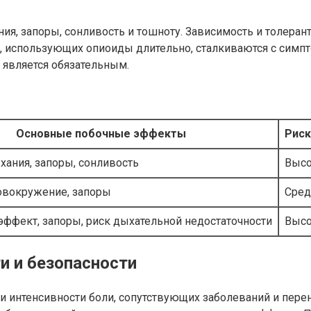
, запоры, сонливость и тошноту. Зависимость и толерант
, использующих опиоиды длительно, сталкиваются с симпт
 является обязательным.
Основные побочные эффекты
Риск
хания, запоры, сонливость
Выс
овокружение, запоры
Сред
ффект, запоры, риск дыхательной недостаточности
Выс
и и безопасности
и интенсивности боли, сопутствующих заболеваний и пере