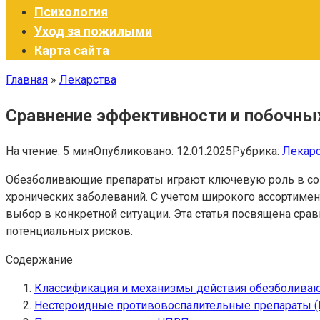
Психология
Уход за пожилыми
Карта сайта
Главная
»
Лекарства
Сравнение эффективности и побочны
На чтение:
5 мин
Опубликовано:
12.01.2025
Рубрика:
Лекар
Обезболивающие препараты играют ключевую роль в совр
хронических заболеваний. С учетом широкого ассортим
выбор в конкретной ситуации. Эта статья посвящена ср
потенциальных рисков.
Содержание
Классификация и механизмы действия обезболива
Нестероидные противовоспалительные препараты 