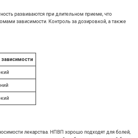
ность развиваются при длительном приеме, что
омами зависимости. Контроль за дозировкой, а также
 зависимости
окий
ний
окий
носимости лекарства. НПВП хорошо подходят для болей,