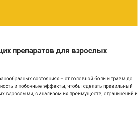
их препаратов для взрослых
нообразных состояниях – от головной боли и травм до
вность и побочные эффекты, чтобы сделать правильный
х взрослыми, с анализом их преимуществ, ограничений и