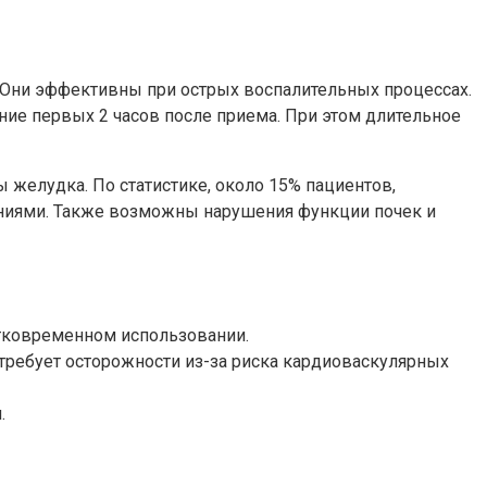
 Они эффективны при острых воспалительных процессах.
ие первых 2 часов после приема. При этом длительное
желудка. По статистике, около 15% пациентов,
ниями. Также возможны нарушения функции почек и
атковременном использовании.
требует осторожности из-за риска кардиоваскулярных
.