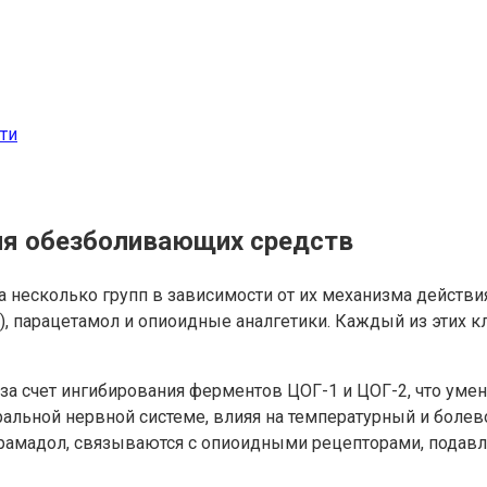
ти
ия обезболивающих средств
несколько групп в зависимости от их механизма действи
 парацетамол и опиоидные аналгетики. Каждый из этих кл
за счет ингибирования ферментов ЦОГ-1 и ЦОГ-2, что уме
ральной нервной системе, влияя на температурный и боле
рамадол, связываются с опиоидными рецепторами, подавл