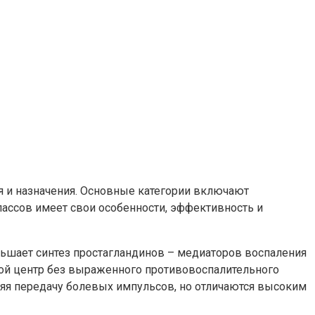
я и назначения. Основные категории включают
ассов имеет свои особенности, эффективность и
ньшает синтез простагландинов – медиаторов воспаления
вой центр без выраженного противовоспалительного
яя передачу болевых импульсов, но отличаются высоким