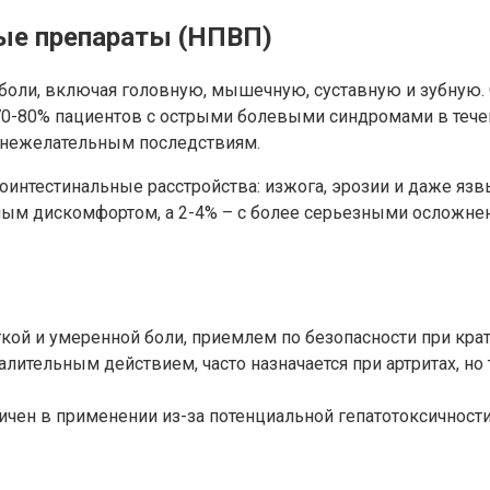
ые препараты (НПВП)
боли, включая головную, мышечную, суставную и зубную.
0-80% пациентов с острыми болевыми синдромами в течен
 нежелательным последствиям.
тестинальные расстройства: изжога, эрозии и даже язвы 
ым дискомфортом, а 2-4% – с более серьезными осложне
кой и умеренной боли, приемлем по безопасности при кр
тельным действием, часто назначается при артритах, но 
ичен в применении из-за потенциальной гепатотоксичности