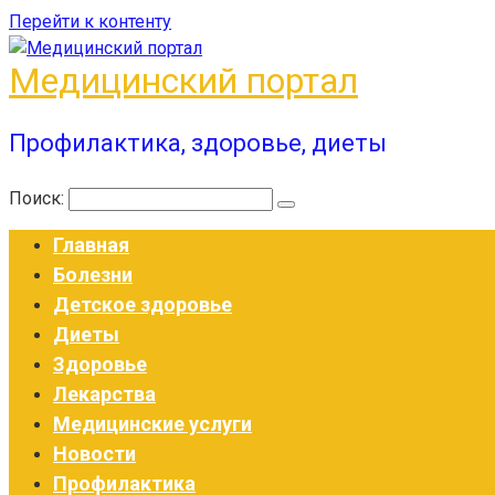
Перейти к контенту
Медицинский портал
Профилактика, здоровье, диеты
Поиск:
Главная
Болезни
Детское здоровье
Диеты
Здоровье
Лекарства
Медицинские услуги
Новости
Профилактика