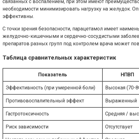
связанных с воспалением, при этом имеют преимущество
необходимости минимизировать нагрузку на желудок. Опи
эффективны.
С точки зрения безопасности, парацетамол имеет наиме
желудочно-кишечными и сердечно-сосудистыми заболева
препаратов разных групп под контролем врача может по
Таблица сравнительных характеристик
Показатель
НПВП
Эффективность (при умеренной боли)
Высокая (70-8
Противовоспалительный эффект
Выраженный
Гастротоксичность
Средняя / вы
Риск зависимости
Отсутствует