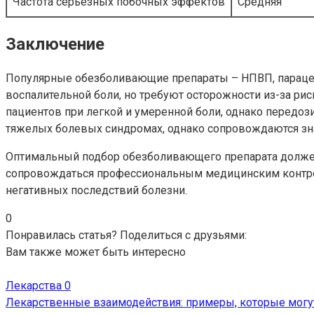
Частота серьезных побочных эффектов
Средняя
Заключение
Популярные обезболивающие препараты – НПВП, параце
воспалительной боли, но требуют осторожности из-за ри
пациентов при легкой и умеренной боли, однако пере
тяжелых болевых синдромах, однако сопровождаются зн
Оптимальный подбор обезболивающего препарата должен 
сопровождаться профессиональным медицинским контро
негативных последствий болезни.
0
Понравилась статья? Поделиться с друзьями:
Вам также может быть интересно
Лекарства
0
Лекарственные взаимодействия: примеры, которые могут