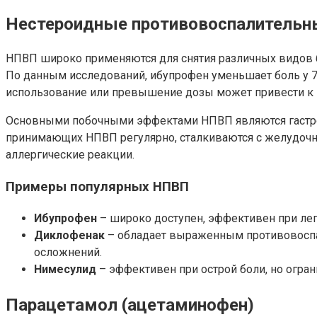
Нестероидные противовоспалительн
НПВП широко применяются для снятия различных видов 
По данным исследований, ибупрофен уменьшает боль у 7
использование или превышение дозы может привести к
Основными побочными эффектами НПВП являются гастроин
принимающих НПВП регулярно, сталкиваются с желудочн
аллергические реакции.
Примеры популярных НПВП
Ибупрофен
– широко доступен, эффективен при лег
Диклофенак
– обладает выраженным противовоспали
осложнений.
Нимесулид
– эффективен при острой боли, но огран
Парацетамол (ацетаминофен)