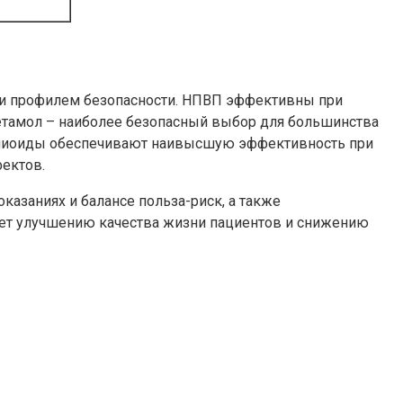
и профилем безопасности. НПВП эффективны при
цетамол – наиболее безопасный выбор для большинства
 Опиоиды обеспечивают наивысшую эффективность при
ектов.
азаниях и балансе польза-риск, а также
ет улучшению качества жизни пациентов и снижению