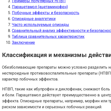
Примеры популярных НПВП
Парацетамол (ацетаминофен)
Побочные эффекты и безопасность
Опиоидные аналгетики
Часто используемые опиоиды
Сравнительный анализ эффективности и безопаснос
Таблица сравнительных характеристик
Заключение
Классификация и механизмы действ
Обезболивающие препараты можно условно разделить на 
нестероидные противовоспалительные препараты (НПВП),
характер побочных эффектов.
НПВП, такие как ибупрофен и диклофенак, снижают боль 
и боли. Парацетамол действует преимущественно в цент
эффекта. Опиоидные препараты, например, морфин или т
риском зависимости и серьезных побочных реакций.