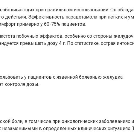
обезболивающих при правильном использовании. Он обла
ого действия. Эффективность парацетамола при легких и
омфорт примерно у 60-75% пациентов.
астота побочных эффектов, особенно со стороны желудочн
ндуется превышать дозу 4 г. По статистике, острая инток
ользовать у пациентов с язвенной болезнью желудка.
ет контроля дозы.
кой боли, в том числе при онкологических заболеваниях и
 незаменимыми в определенных клинических ситуациях. Т