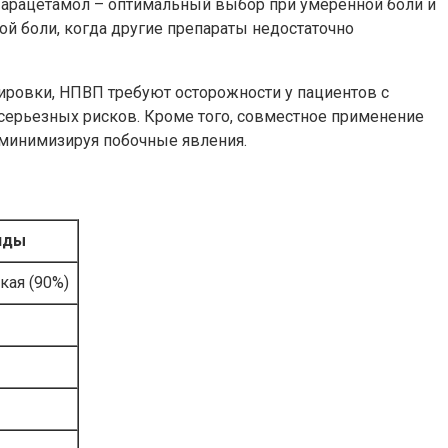
Парацетамол – оптимальный выбор при умеренной боли и
й боли, когда другие препараты недостаточно
ировки, НПВП требуют осторожности у пациентов с
ерьезных рисков. Кроме того, совместное применение
 минимизируя побочные явления.
иды
кая (90%)