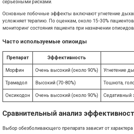
серьезными рисками.
Основные побочные эффекты включают угнетение дыхания
усложняет терапию. По оценкам, около 15-30% пациентов
мониторинг состояния пациента при назначении опиоидов
Часто используемые опиоиды
Препарат
Эффективность
Морфин
Очень высокий (около 90%)
Угнетение ды
Трамадол
Высокий (70-80%)
Тошнота, гол
Оксикодон
Очень высокий (около 90%)
Седативный э
Сравнительный анализ эффективност
Выбор обезболивающего препарата зависит от характера 