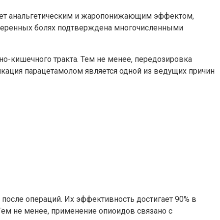
дает анальгетическим и жаропонижающим эффектом,
 умеренных болях подтверждена многочисленными
о-кишечного тракта. Тем не менее, передозировка
сикация парацетамолом является одной из ведущих причин
 после операций. Их эффективность достигает 90% в
ем не менее, применение опиоидов связано с