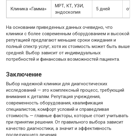
МРТ, КТ, УЗИ,
Клиника «Гамма»
5 дней
от 3
эндоскопия
На основании приведенных данных очевидно, что
клиники с более современным оборудованием и высокой
репутацией предлагают меньшие сроки ожидания и
полный спектр услуг, хотя их стоимость может быть выше
средней. Выбор зависит от индивидуальных
потребностей и финансовых возможностей пациента.
Заключение
Выбор надежной клиники для диагностических
исследований — это комплексный процесс, требующий
внимания к деталям. Репутация учреждения,
современность оборудования, квалификация
специалистов, комфорт условий и справедливая
стоимость — главные факторы, которые стоит учитывать
при принятии решения. От правильного выбора зависит
качество диагностики, а значит и эффективность
последующего лечения.