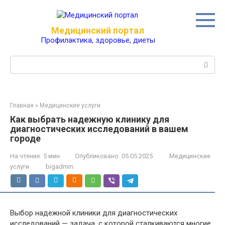
Перейти
к
контенту
Медицинский портал
Профилактика, здоровье, диеты
Поиск:
Главная
»
Медицинские услуги
Как выбрать надежную клинику для
диагностических исследований в вашем
городе
На чтение:
5 мин
Опубликовано:
05.05.2025
Медицинские
услуги
bigadmin
Выбор надежной клиники для диагностических
исследований — задача, с которой сталкиваются многие