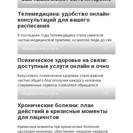
Медицинские услуги
0
Телемедицина: удобство онлайн-
консультаций для вашего
расписания
В последние годы телемедицина стала заметной
частью медицинской практики, но многие люди до сих
Медицинские услуги
0
Психическое здоровье на связи:
доступные услуги онлайн и очно
Безусловно, психическое здоровье стало важной
частью общего благополучия каждого человека.
Современные сервисы позволяют обращаться
Медицинские услуги
0
Хронические болезни: план
действий в кризисные моменты
для пациентов
Кризисные моменты при хронических болезнях
наступают внезапно: обострения, нехватка лекарств,