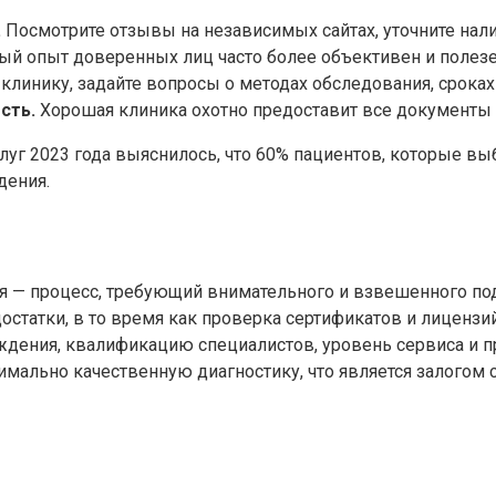
.
Посмотрите отзывы на независимых сайтах, уточните нали
й опыт доверенных лиц часто более объективен и полезе
клинику, задайте вопросы о методах обследования, срока
сть.
Хорошая клиника охотно предоставит все документы 
уг 2023 года выяснилось, что 60% пациентов, которые вы
дения.
 — процесс, требующий внимательного и взвешенного под
статки, в то время как проверка сертификатов и лицензи
ждения, квалификацию специалистов, уровень сервиса и п
имально качественную диагностику, что является залого