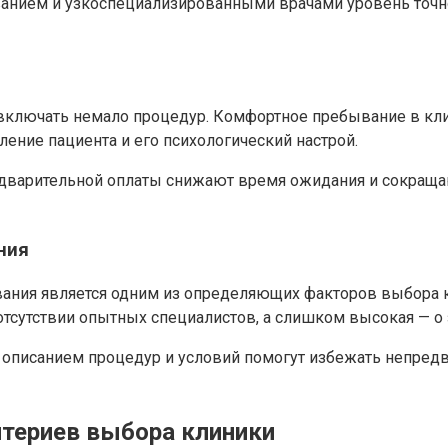
ованием и узкоспециализированными врачами уровень точн
включать немало процедур. Комфортное пребывание в кли
ение пациента и его психологический настрой.
дварительной оплаты снижают время ожидания и сокращаю
ния
ания является одним из определяющих факторов выбора к
отсутствии опытных специалистов, а слишком высокая — 
с описанием процедур и условий помогут избежать непред
итериев выбора клиники