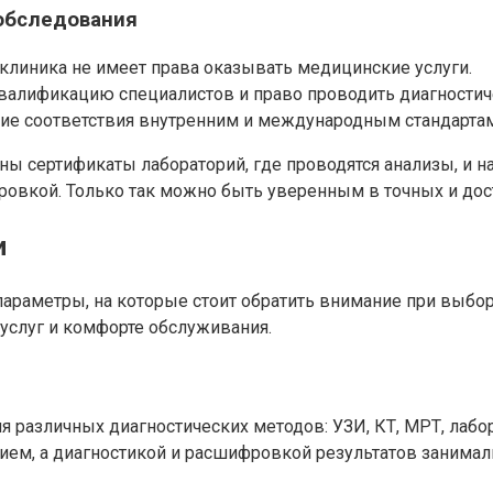
обследования
клиника не имеет права оказывать медицинские услуги.
алификацию специалистов и право проводить диагностич
е соответствия внутренним и международным стандартам
ы сертификаты лабораторий, где проводятся анализы, и н
овкой. Только так можно быть уверенным в точных и дос
и
параметры, на которые стоит обратить внимание при выбо
услуг и комфорте обслуживания.
различных диагностических методов: УЗИ, КТ, МРТ, лабор
ем, а диагностикой и расшифровкой результатов занимал