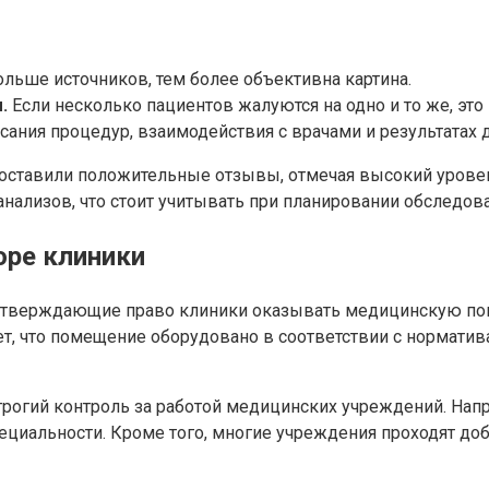
льше источников, тем более объективна картина.
.
Если несколько пациентов жалуются на одно и то же, это
ания процедур, взаимодействия с врачами и результатах 
 оставили положительные отзывы, отмечая высокий урове
нализов, что стоит учитывать при планировании обследова
оре клиники
тверждающие право клиники оказывать медицинскую пом
ует, что помещение оборудовано в соответствии с нормати
трогий контроль за работой медицинских учреждений. Нап
ециальности. Кроме того, многие учреждения проходят до