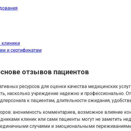
дования
 клиники
ам и сертификатам
основе отзывов пациентов
тивных ресурсов для оценки качества медицинских услуг
ять, насколько учреждение надежно и профессионально. О
дперсонала к пациентам, длительности ожидания, удобстве
торов: анонимность комментариев, возможное влияние кон
иками клиник или сами пациенты могут не заметить недо
 единичными случаями и эмоциональными переживаниями п