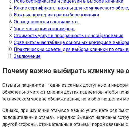
Роль сертификатов и лицензий в выборе клиники
Какие сертификаты важны для комплексного обсле
Важные критерии при выборе клиники
Оснащенность и специалисты
Уровень сервиса и комфорт
Стоимость услуг и прозрачность ценообразования
Сравнительная таблица основных критериев выбора
Практические советы для выбора клиники по отзыв
Заключение
Почему важно выбирать клинику на 
Отзывы пациентов — один из самых доступных и информа
обязательно читают мнения других пациентов, чтобы пон
техническом уровне обслуживания, но и об отношении ме
Однако, при изучении отзывов важно учитывать ряд фак
положительные отзывы нередко бывают написаны сотрудн
другой стороны, отрицательные отзывы порой связаны с