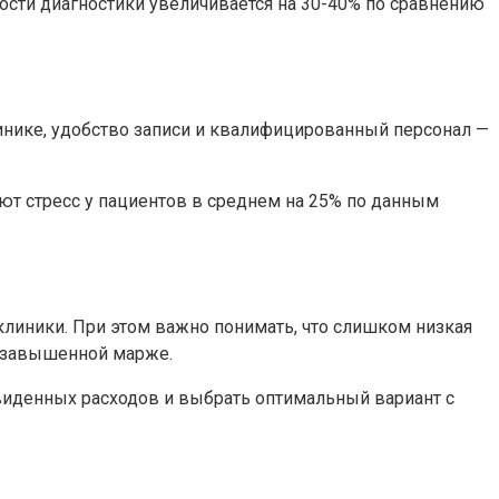
ости диагностики увеличивается на 30-40% по сравнению
нике, удобство записи и квалифицированный персонал —
т стресс у пациентов в среднем на 25% по данным
линики. При этом важно понимать, что слишком низкая
о завышенной марже.
виденных расходов и выбрать оптимальный вариант с