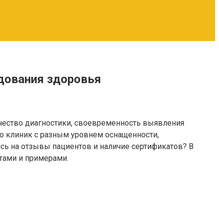
дования здоровья
чество диагностики, своевременность выявления
о клиник с разным уровнем оснащенности,
сь на отзывы пациентов и наличие сертификатов? В
тами и примерами.