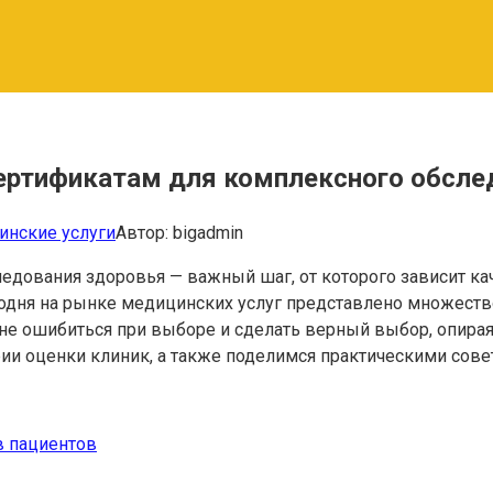
сертификатам для комплексного обсле
нские услуги
Автор:
bigadmin
дования здоровья — важный шаг, от которого зависит ка
одня на рынке медицинских услуг представлено множеств
не ошибиться при выборе и сделать верный выбор, опирая
ии оценки клиник, а также поделимся практическими сове
в пациентов