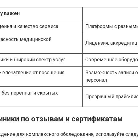
у важен
ения и качество сервиса
Платформы с разными
опасность медицинской
Лицензия, аккредитац
ики и широкий спектр услуг
Современное оборудо
е впечатление от посещения
Возможность записи о
персонал
 без переплат и скрытых
Прозрачный прайс-лис
иники по отзывам и сертификатам
дение для комплексного обследования, используйте сле