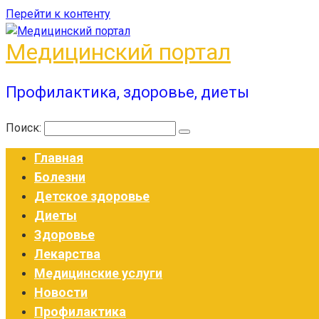
Перейти к контенту
Медицинский портал
Профилактика, здоровье, диеты
Поиск:
Главная
Болезни
Детское здоровье
Диеты
Здоровье
Лекарства
Медицинские услуги
Новости
Профилактика