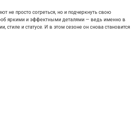
ют не просто согреться, но и подчеркнуть свою
ероб яркими и эффектными деталями — ведь именно в
ии, стиле и статусе. И в этом сезоне он снова становится