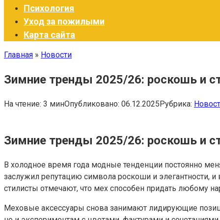
Психология
Уход за пожилыми
Карта сайта
Главная
»
Новости
Зимние тренды 2025/26: роскошь и ст
На чтение:
3 мин
Опубликовано:
06.12.2025
Рубрика:
Новос
Зимние тренды 2025/26: роскошь и ст
В холодное время года модные тенденции постоянно меня
заслужил репутацию символа роскоши и элегантности, и 
стилисты отмечают, что мех способен придать любому на
Меховые аксессуары снова занимают лидирующие позиции
но и экспериментам с цветами, фактурами и сочетания