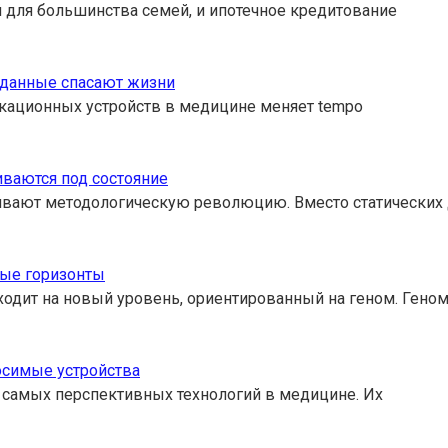
 для большинства семей, и ипотечное кредитование
 данные спасают жизни
ликационных устройств в медицине меняет tempo
ваются под состояние
ивают методологическую революцию. Вместо статически
вые горизонты
одит на новый уровень, ориентированный на геном. Гено
осимые устройства
 самых перспективных технологий в медицине. Их