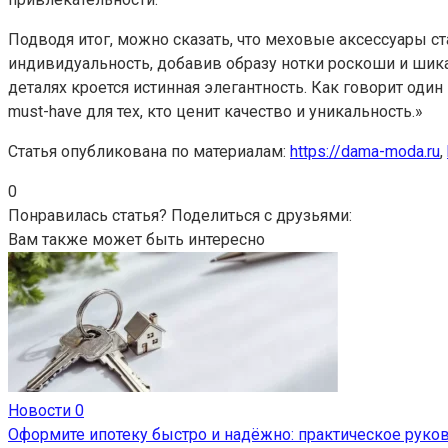
Подводя итог, можно сказать, что меховые аксессуары ст
индивидуальность, добавив образу нотки роскоши и шик
деталях кроется истинная элегантность. Как говорит один и
must-have для тех, кто ценит качество и уникальность.»
Статья опубликована по материалам:
https://dama-moda.ru
,
0
Понравилась статья? Поделиться с друзьями:
Вам также может быть интересно
Новости
0
Оформите ипотеку быстро и надёжно: практическое руко