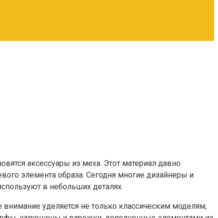
овятся аксессуары из меха. Этот материал давно
вого элемента образа. Сегодня многие дизайнеры и
используют в небольших деталях.
 внимание уделяется не только классическим моделям,
шарфы, капюшоны и варежки, дополненные элементами из