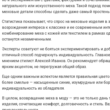
натурального или искусственного меха. Такой подход пом
меховые детали способны сделать даже самый простень
Статистика показывает, что спрос на меховые изделия в
возрождения интереса к классике и ее современным инт
комбинирование меха с кожей или текстилем в рамках од
останутся незамеченными.
Эксперты советуют не бояться экспериментировать и доб
отличный способ подчеркнуть индивидуальность. Главно
мнением стилист Алексей Иванов. Он рекомендует обраща
ярким акцентом, не перегружая общий образ.
Еще одним важным аспектом является правильная цветова
более смелые — насыщенные синие, изумрудные или борд
индивидуальность их обладателя.
В целом, возвращение меха в моду — это не только дань
изделия, сочетающие комфорт, долговечность и стиль. Ва
привлекательности.