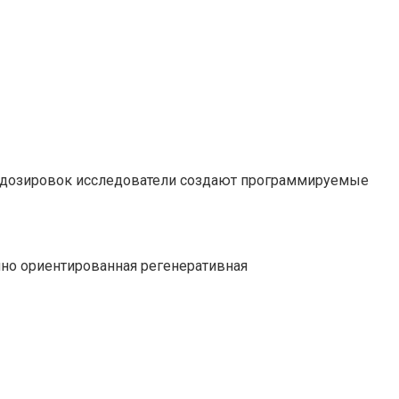
х дозировок исследователи создают программируемые
мно ориентированная регенеративная