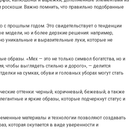
ки роскоши. Важно помнить, что правильно подобранные
ию с прошлым годом. Это свидетельствует о тенденции
е модели, но и более дерзкие решения: например,
ьно уникальные и выразительные луки, которые не
 образы. «Мех — это не только символ богатства, но и
, чтобы выглядеть стильно и дорого», — делится
делки на сумках, обуви и головных уборах могут стать
еские оттенки: черный, коричневый, бежевый, а также
гантные и яркие образы, которые подчеркнут статус и
временные материалы и технологии позволяют создавать
аз, которая окупается в виде уверенности и