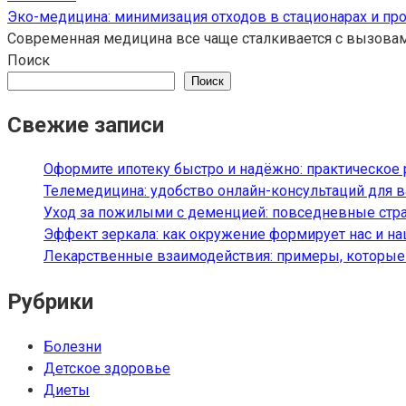
Эко-медицина: минимизация отходов в стационарах и пр
Современная медицина все чаще сталкивается с вызовам
Поиск
Поиск
Свежие записи
Оформите ипотеку быстро и надёжно: практическое
Телемедицина: удобство онлайн-консультаций для 
Уход за пожилыми с деменцией: повседневные стр
Эффект зеркала: как окружение формирует нас и н
Лекарственные взаимодействия: примеры, которые 
Рубрики
Болезни
Детское здоровье
Диеты