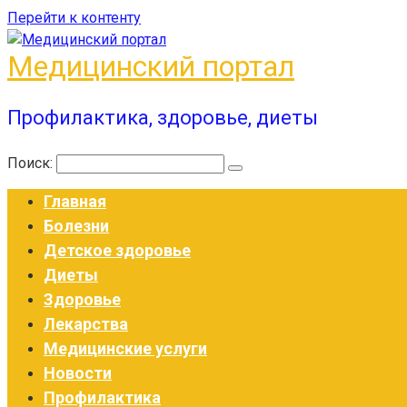
Перейти к контенту
Медицинский портал
Профилактика, здоровье, диеты
Поиск:
Главная
Болезни
Детское здоровье
Диеты
Здоровье
Лекарства
Медицинские услуги
Новости
Профилактика