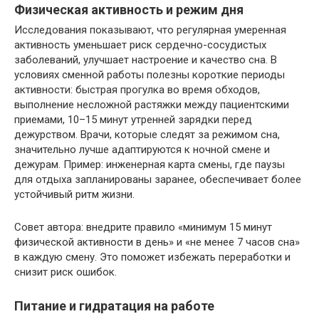
Физическая активность и режим дня
Исследования показывают, что регулярная умеренная
активность уменьшает риск сердечно-сосудистых
заболеваний, улучшает настроение и качество сна. В
условиях сменной работы полезны короткие периоды
активности: быстрая прогулка во время обходов,
выполнение несложной растяжки между пациентскими
приемами, 10–15 минут утренней зарядки перед
дежурством. Врачи, которые следят за режимом сна,
значительно лучше адаптируются к ночной смене и
дежурам. Пример: инженерная карта смены, где паузы
для отдыха запланированы заранее, обеспечивает более
устойчивый ритм жизни.
Совет автора: внедрите правило «минимум 15 минут
физической активности в день» и «не менее 7 часов сна»
в каждую смену. Это поможет избежать переработки и
снизит риск ошибок.
Питание и гидратация на работе