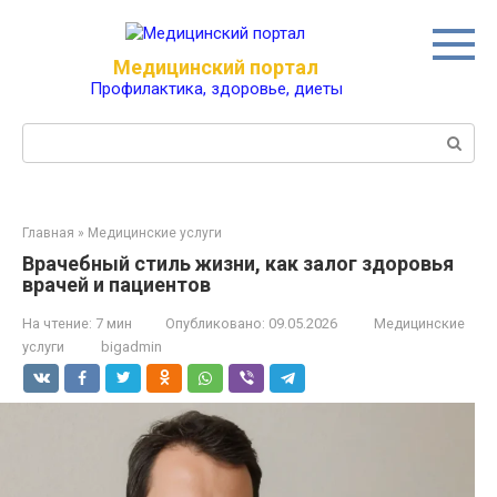
Перейти
к
контенту
Медицинский портал
Профилактика, здоровье, диеты
Поиск:
Главная
»
Медицинские услуги
Врачебный стиль жизни, как залог здоровья
врачей и пациентов
На чтение:
7 мин
Опубликовано:
09.05.2026
Медицинские
услуги
bigadmin