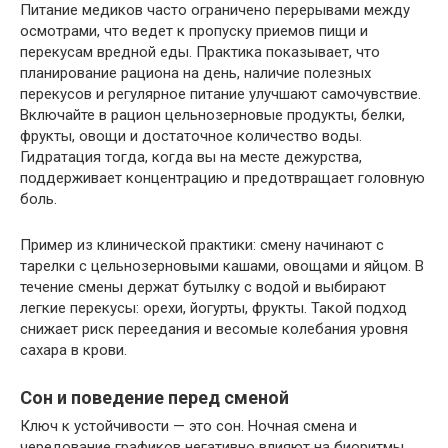
Питание медиков часто ограничено перерывами между
осмотрами, что ведет к пропуску приемов пищи и
перекусам вредной еды. Практика показывает, что
планирование рациона на день, наличие полезных
перекусов и регулярное питание улучшают самочувствие.
Включайте в рацион цельнозерновые продукты, белки,
фрукты, овощи и достаточное количество воды.
Гидратация тогда, когда вы на месте дежурства,
поддерживает концентрацию и предотвращает головную
боль.
Пример из клинической практики: смену начинают с
тарелки с цельнозерновыми кашами, овощами и яйцом. В
течение смены держат бутылку с водой и выбирают
легкие перекусы: орехи, йогурты, фрукты. Такой подход
снижает риск переедания и весомые колебания уровня
сахара в крови.
Сон и поведение перед сменой
Ключ к устойчивости — это сон. Ночная смена и
чередование графиков негативно влияют на биоритмы.