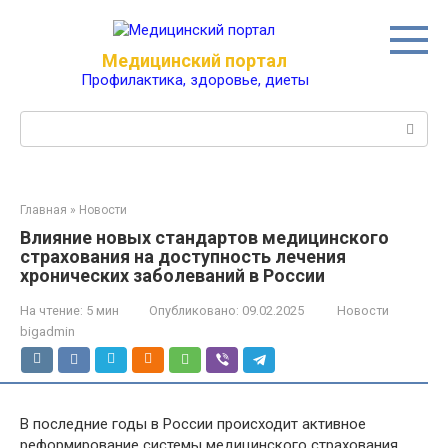
Перейти
к
контенту
Медицинский портал
Профилактика, здоровье, диеты
Поиск:
Главная
»
Новости
Влияние новых стандартов медицинского
страхования на доступность лечения
хронических заболеваний в России
На чтение:
5 мин
Опубликовано:
09.02.2025
Новости
bigadmin
В последние годы в России происходит активное
реформирование системы медицинского страхования,