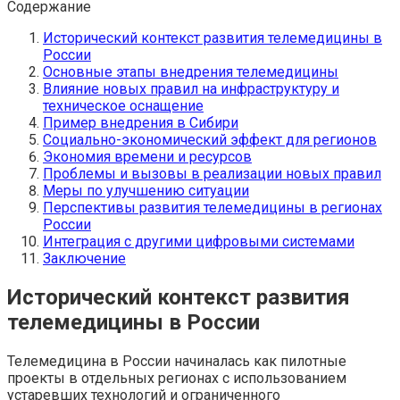
Содержание
Исторический контекст развития телемедицины в
России
Основные этапы внедрения телемедицины
Влияние новых правил на инфраструктуру и
техническое оснащение
Пример внедрения в Сибири
Социально-экономический эффект для регионов
Экономия времени и ресурсов
Проблемы и вызовы в реализации новых правил
Меры по улучшению ситуации
Перспективы развития телемедицины в регионах
России
Интеграция с другими цифровыми системами
Заключение
Исторический контекст развития
телемедицины в России
Телемедицина в России начиналась как пилотные
проекты в отдельных регионах с использованием
устаревших технологий и ограниченного