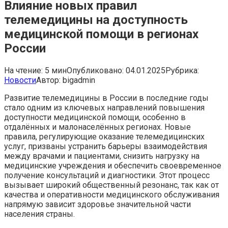
Влияние новых правил
телемедицины на доступность
медицинской помощи в регионах
России
На чтение:
5 мин
Опубликовано:
04.01.2025
Рубрика:
Новости
Автор:
bigadmin
Развитие телемедицины в России в последние годы
стало одним из ключевых направлений повышения
доступности медицинской помощи, особенно в
отдалённых и малонаселённых регионах. Новые
правила, регулирующие оказание телемедицинских
услуг, призваны устранить барьеры взаимодействия
между врачами и пациентами, снизить нагрузку на
медицинские учреждения и обеспечить своевременное
получение консультаций и диагностики. Этот процесс
вызывает широкий общественный резонанс, так как от
качества и оперативности медицинского обслуживания
напрямую зависит здоровье значительной части
населения страны.