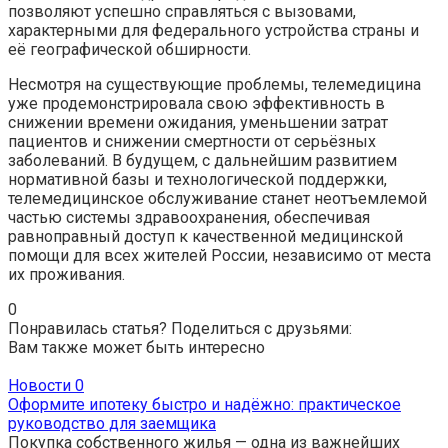
позволяют успешно справляться с вызовами,
характерными для федерального устройства страны и
её географической обширности.
Несмотря на существующие проблемы, телемедицина
уже продемонстрировала свою эффективность в
снижении времени ожидания, уменьшении затрат
пациентов и снижении смертности от серьёзных
заболеваний. В будущем, с дальнейшим развитием
нормативной базы и технологической поддержки,
телемедицинское обслуживание станет неотъемлемой
частью системы здравоохранения, обеспечивая
равноправный доступ к качественной медицинской
помощи для всех жителей России, независимо от места
их проживания.
0
Понравилась статья? Поделиться с друзьями:
Вам также может быть интересно
Новости
0
Оформите ипотеку быстро и надёжно: практическое
руководство для заемщика
Покупка собственного жилья — одна из важнейших