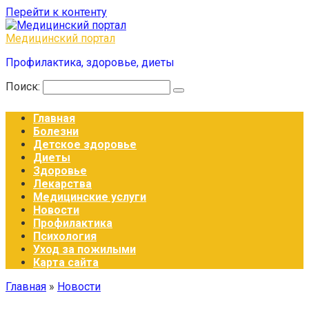
Перейти к контенту
Медицинский портал
Профилактика, здоровье, диеты
Поиск:
Главная
Болезни
Детское здоровье
Диеты
Здоровье
Лекарства
Медицинские услуги
Новости
Профилактика
Психология
Уход за пожилыми
Карта сайта
Главная
»
Новости