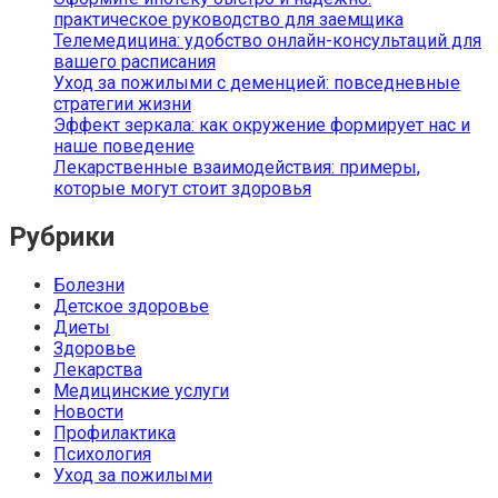
практическое руководство для заемщика
Телемедицина: удобство онлайн-консультаций для
вашего расписания
Уход за пожилыми с деменцией: повседневные
стратегии жизни
Эффект зеркала: как окружение формирует нас и
наше поведение
Лекарственные взаимодействия: примеры,
которые могут стоит здоровья
Рубрики
Болезни
Детское здоровье
Диеты
Здоровье
Лекарства
Медицинские услуги
Новости
Профилактика
Психология
Уход за пожилыми