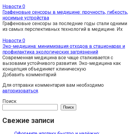
Новости
0
Графеновые сенсоры в медицине: прочность, гибкость,
носимые устройства
Графеновые сенсоры за последние годы стали одними
из самых перспективных технологий в медицине. Их
Новости
0
Эко-медицина: минимизация отходов в стационарах и
профилактика экологических загрязнений
Современная медицина все чаще сталкивается с
вызовами устойчивого развития. Эко-медицина как
концепция объединяет клиническую
Добавить комментарий
Для отправки комментария вам необходимо
авторизоваться
.
Поиск
Поиск
Свежие записи
Оформите ипотеку быстро и надёжно: