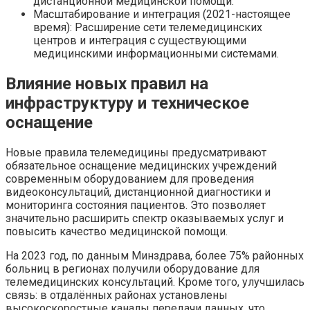
дистанционной медицинской помощи.
Масштабирование и интеграция (2021-настоящее
время): Расширение сети телемедицинских
центров и интеграция с существующими
медицинскими информационными системами.
Влияние новых правил на
инфраструктуру и техническое
оснащение
Новые правила телемедицины предусматривают
обязательное оснащение медицинских учреждений
современным оборудованием для проведения
видеоконсультаций, дистанционной диагностики и
мониторинга состояния пациентов. Это позволяет
значительно расширить спектр оказываемых услуг и
повысить качество медицинской помощи.
На 2023 год, по данным Минздрава, более 75% районных
больниц в регионах получили оборудование для
телемедицинских консультаций. Кроме того, улучшилась
связь: в отдалённых районах установлены
высокоскоростные каналы передачи данных, что