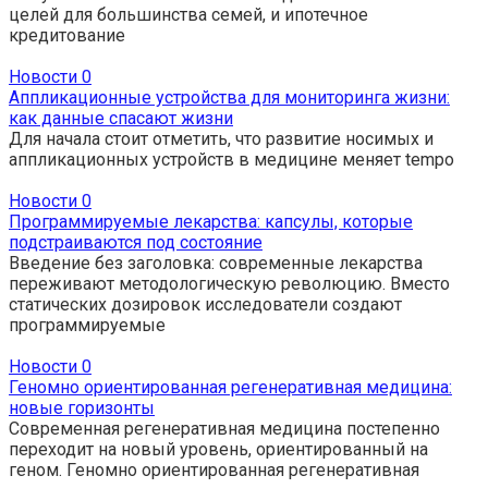
целей для большинства семей, и ипотечное
кредитование
Новости
0
Аппликационные устройства для мониторинга жизни:
как данные спасают жизни
Для начала стоит отметить, что развитие носимых и
аппликационных устройств в медицине меняет tempo
Новости
0
Программируемые лекарства: капсулы, которые
подстраиваются под состояние
Введение без заголовка: современные лекарства
переживают методологическую революцию. Вместо
статических дозировок исследователи создают
программируемые
Новости
0
Геномно ориентированная регенеративная медицина:
новые горизонты
Современная регенеративная медицина постепенно
переходит на новый уровень, ориентированный на
геном. Геномно ориентированная регенеративная