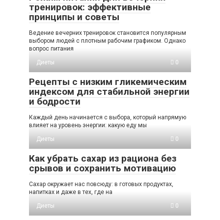
тренировок: эффективные
принципы и советы
Ведение вечерних тренировок становится популярным
выбором людей с плотным рабочим графиком. Однако
вопрос питания
Диеты
0
Рецепты с низким гликемическим
индексом для стабильной энергии
и бодрости
Каждый день начинается с выбора, который напрямую
влияет на уровень энергии: какую еду мы
Диеты
0
Как убрать сахар из рациона без
срывов и сохранить мотивацию
Сахар окружает нас повсюду: в готовых продуктах,
напитках и даже в тех, где на
Диеты
0