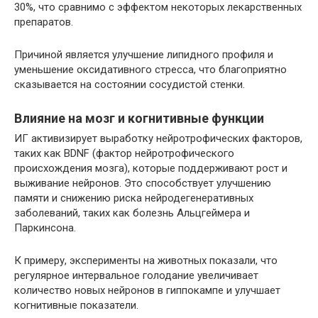
30%, что сравнимо с эффектом некоторых лекарственных
препаратов.
Причиной является улучшение липидного профиля и
уменьшение оксидативного стресса, что благоприятно
сказывается на состоянии сосудистой стенки.
Влияние на мозг и когнитивные функции
ИГ активизирует выработку нейротрофических факторов,
таких как BDNF (фактор нейротрофического
происхождения мозга), которые поддерживают рост и
выживание нейронов. Это способствует улучшению
памяти и снижению риска нейродегенеративных
заболеваний, таких как болезнь Альцгеймера и
Паркинсона.
К примеру, эксперименты на животных показали, что
регулярное интервальное голодание увеличивает
количество новых нейронов в гиппокампе и улучшает
когнитивные показатели.