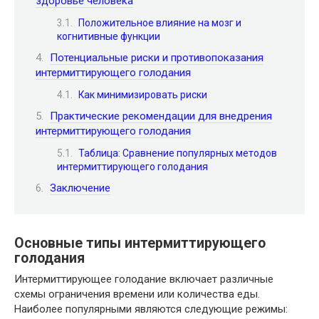
здоровье человека
Положительное влияние на мозг и
когнитивные функции
Потенциальные риски и противопоказания
интермиттирующего голодания
Как минимизировать риски
Практические рекомендации для внедрения
интермиттирующего голодания
Таблица: Сравнение популярных методов
интермиттирующего голодания
Заключение
Основные типы интермиттирующего
голодания
Интермиттирующее голодание включает различные
схемы ограничения времени или количества еды.
Наиболее популярными являются следующие режимы: