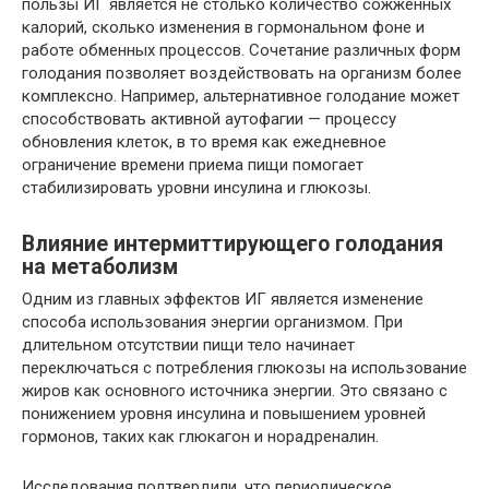
пользы ИГ является не столько количество сожженных
калорий, сколько изменения в гормональном фоне и
работе обменных процессов. Сочетание различных форм
голодания позволяет воздействовать на организм более
комплексно. Например, альтернативное голодание может
способствовать активной аутофагии — процессу
обновления клеток, в то время как ежедневное
ограничение времени приема пищи помогает
стабилизировать уровни инсулина и глюкозы.
Влияние интермиттирующего голодания
на метаболизм
Одним из главных эффектов ИГ является изменение
способа использования энергии организмом. При
длительном отсутствии пищи тело начинает
переключаться с потребления глюкозы на использование
жиров как основного источника энергии. Это связано с
понижением уровня инсулина и повышением уровней
гормонов, таких как глюкагон и норадреналин.
Исследования подтвердили, что периодическое