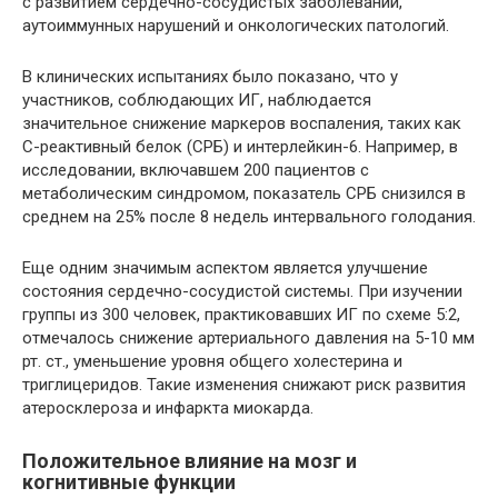
с развитием сердечно-сосудистых заболеваний,
аутоиммунных нарушений и онкологических патологий.
В клинических испытаниях было показано, что у
участников, соблюдающих ИГ, наблюдается
значительное снижение маркеров воспаления, таких как
С-реактивный белок (СРБ) и интерлейкин-6. Например, в
исследовании, включавшем 200 пациентов с
метаболическим синдромом, показатель СРБ снизился в
среднем на 25% после 8 недель интервального голодания.
Еще одним значимым аспектом является улучшение
состояния сердечно-сосудистой системы. При изучении
группы из 300 человек, практиковавших ИГ по схеме 5:2,
отмечалось снижение артериального давления на 5-10 мм
рт. ст., уменьшение уровня общего холестерина и
триглицеридов. Такие изменения снижают риск развития
атеросклероза и инфаркта миокарда.
Положительное влияние на мозг и
когнитивные функции