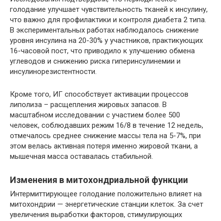
голодание улучшает чувствительность тканей к инсулину,
что важно для профилактики и контроля диабета 2 типа.
В экспериментальных работах наблюдалось снижение
уровня инсулина на 20-30% у участников, практикующих
16-часовой пост, что приводило к улучшению обмена
углеводов и снижению риска гиперинсулинемии и
инсулинорезистентности.
Кроме того, ИГ способствует активации процессов
липолиза – расщепления жировых запасов. В
масштабном исследовании с участием более 500
человек, соблюдавших режим 16/8 в течение 12 недель,
отмечалось среднее снижение массы тела на 5-7%, при
этом велась активная потеря именно жировой ткани, а
мышечная масса оставалась стабильной.
Изменения в митохондриальной функции
Интермиттирующее голодание положительно влияет на
митохондрии — энергетические станции клеток. За счет
увеличения выработки факторов, стимулирующих