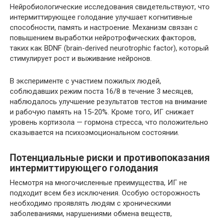
Нейробиологические исследования свидетельствуют, что
интермиттирующее голодание улучшает когнитивные
способности, память и настроение. Механизм связан с
повышением выработки нейротрофических факторов,
таких как BDNF (brain-derived neurotrophic factor), который
стимулирует рост и выживание нейронов.
В эксперименте с участием пожилых людей,
соблюдавших режим поста 16/8 в течение 3 месяцев,
наблюдалось улучшение результатов тестов на внимание
и рабочую память на 15-20%. Кроме того, ИГ снижает
уровень кортизола — гормона стресса, что положительно
сказывается на психоэмоциональном состоянии.
Потенциальные риски и противопоказания
интермиттирующего голодания
Несмотря на многочисленные преимущества, ИГ не
подходит всем без исключения. Особую осторожность
необходимо проявлять людям с хроническими
заболеваниями, нарушениями обмена веществ,