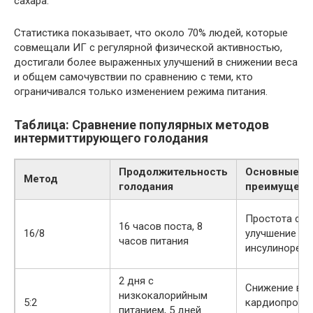
сахара.
Статистика показывает, что около 70% людей, которые
совмещали ИГ с регулярной физической активностью,
достигали более выраженных улучшений в снижении веса
и общем самочувствии по сравнению с теми, кто
ограничивался только изменением режима питания.
Таблица: Сравнение популярных методов
интермиттирующего голодания
Продолжительность
Основные
Метод
голодания
преимущест
Простота со
16 часов поста, 8
16/8
улучшение
часов питания
инсулинорези
2 дня с
Снижение вос
низкокалорийным
5:2
кардиопроте
питанием, 5 дней