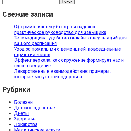
Поиск
Свежие записи
Оформите ипотеку быстро и надёжно:
практическое руководство для заемщика
Телемедицина: удобство онлайн-консультаций для
вашего расписания
Уход за пожилыми с деменцией: повседневные
стратегии жизни
Эффект зеркала: как окружение формирует нас и
наше поведение
Лекарственные взаимодействия: примеры,
которые могут стоит здоровья
Рубрики
Болезни
Детское здоровье
Диеты
Здоровье
Лекарства
Медицинские услуги