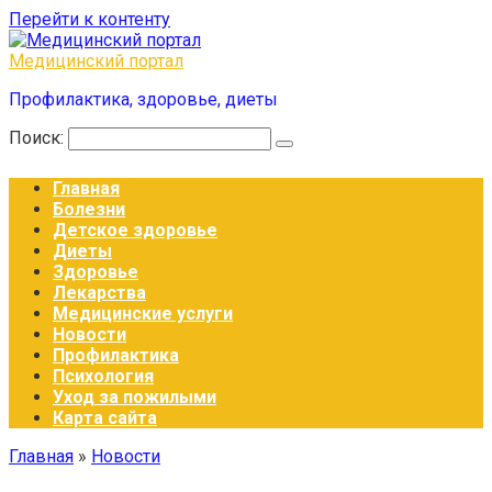
Перейти к контенту
Медицинский портал
Профилактика, здоровье, диеты
Поиск:
Главная
Болезни
Детское здоровье
Диеты
Здоровье
Лекарства
Медицинские услуги
Новости
Профилактика
Психология
Уход за пожилыми
Карта сайта
Главная
»
Новости