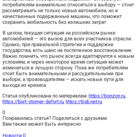
потребителям внимательно относиться к выбору — стоит
рассматривать не только новые автомобили, но и
качественные подержанные машины, что поможет
сохранить мобильность без излишних затрат.
В целом, текущая ситуация на российском рынке
автомобилей — это вызов для всех участников отрасли.
Однако, при правильной стратегии и поддержке
государства, есть шанс на постепенное восстановление.
Важно помнить, что рынок всегда адаптируется к новым
условиям, и через некоторое время ситуация может
измениться в лучшую сторону. Пока же потребителям
стоит быть внимательными и рассудительными при
выборе, а производителям — искать новые пути для
выхода из кризиса.
Статья опубликована по материалам:
https://bonzon.ru
,
https://bort-stomer-defort.ru
,
https://bsb.net.ru
0
Понравилась статья? Поделиться с друзьями:
Вам также может быть интересно
Новости
0