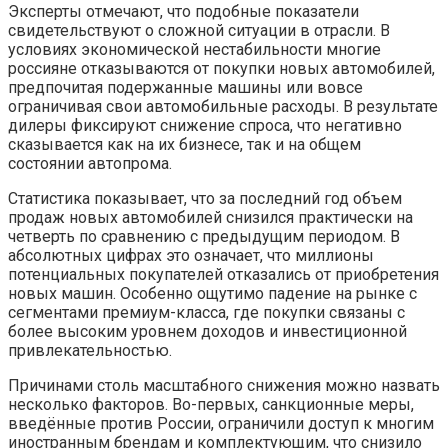
Эксперты отмечают, что подобные показатели
свидетельствуют о сложной ситуации в отрасли. В
условиях экономической нестабильности многие
россияне отказываются от покупки новых автомобилей,
предпочитая подержанные машины или вовсе
ограничивая свои автомобильные расходы. В результате
дилеры фиксируют снижение спроса, что негативно
сказывается как на их бизнесе, так и на общем
состоянии автопрома.
Статистика показывает, что за последний год объем
продаж новых автомобилей снизился практически на
четверть по сравнению с предыдущим периодом. В
абсолютных цифрах это означает, что миллионы
потенциальных покупателей отказались от приобретения
новых машин. Особенно ощутимо падение на рынке с
сегментами премиум-класса, где покупки связаны с
более высоким уровнем доходов и инвестиционной
привлекательностью.
Причинами столь масштабного снижения можно назвать
несколько факторов. Во-первых, санкционные меры,
введённые против России, ограничили доступ к многим
иностранным брендам и комплектующим, что снизило