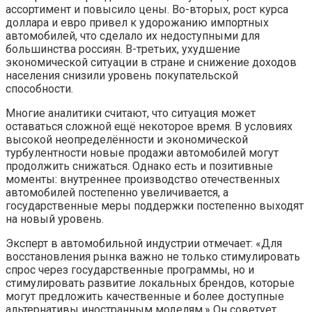
ассортимент и повысило цены. Во-вторых, рост курса
доллара и евро привел к удорожанию импортных
автомобилей, что сделало их недоступными для
большинства россиян. В-третьих, ухудшение
экономической ситуации в стране и снижение доходов
населения снизили уровень покупательской
способности.
Многие аналитики считают, что ситуация может
оставаться сложной ещё некоторое время. В условиях
высокой неопределённости и экономической
турбулентности новые продажи автомобилей могут
продолжить снижаться. Однако есть и позитивные
моменты: внутреннее производство отечественных
автомобилей постепенно увеличивается, а
государственные меры поддержки постепенно выходят
на новый уровень.
Эксперт в автомобильной индустрии отмечает: «Для
восстановления рынка важно не только стимулировать
спрос через государственные программы, но и
стимулировать развитие локальных брендов, которые
могут предложить качественные и более доступные
альтернативы иностранным моделям.» Он советует