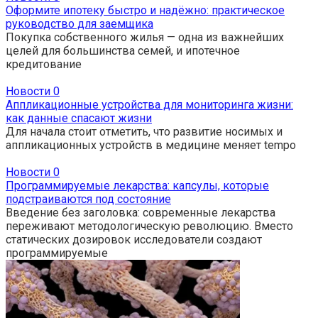
Оформите ипотеку быстро и надёжно: практическое
руководство для заемщика
Покупка собственного жилья — одна из важнейших
целей для большинства семей, и ипотечное
кредитование
Новости
0
Аппликационные устройства для мониторинга жизни:
как данные спасают жизни
Для начала стоит отметить, что развитие носимых и
аппликационных устройств в медицине меняет tempo
Новости
0
Программируемые лекарства: капсулы, которые
подстраиваются под состояние
Введение без заголовка: современные лекарства
переживают методологическую революцию. Вместо
статических дозировок исследователи создают
программируемые