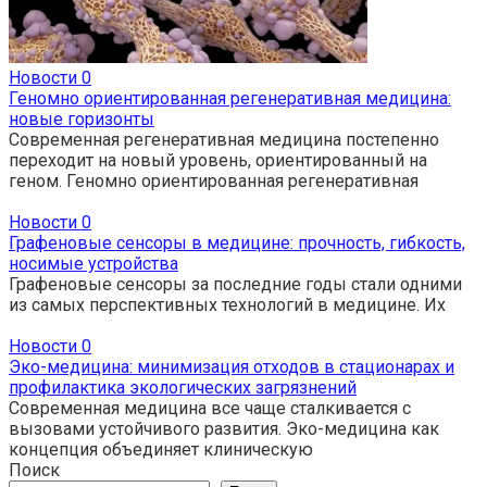
Новости
0
Геномно ориентированная регенеративная медицина:
новые горизонты
Современная регенеративная медицина постепенно
переходит на новый уровень, ориентированный на
геном. Геномно ориентированная регенеративная
Новости
0
Графеновые сенсоры в медицине: прочность, гибкость,
носимые устройства
Графеновые сенсоры за последние годы стали одними
из самых перспективных технологий в медицине. Их
Новости
0
Эко-медицина: минимизация отходов в стационарах и
профилактика экологических загрязнений
Современная медицина все чаще сталкивается с
вызовами устойчивого развития. Эко-медицина как
концепция объединяет клиническую
Поиск