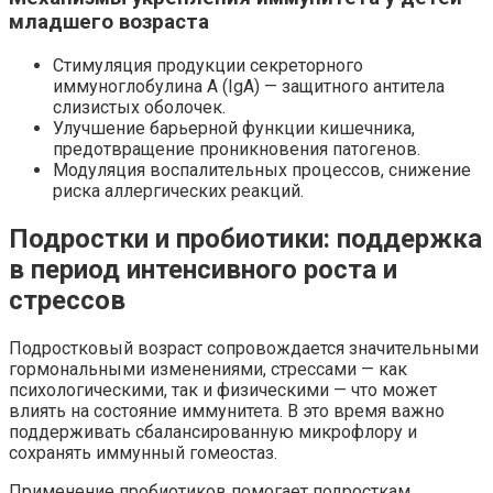
младшего возраста
Стимуляция продукции секреторного
иммуноглобулина A (IgA) — защитного антитела
слизистых оболочек.
Улучшение барьерной функции кишечника,
предотвращение проникновения патогенов.
Модуляция воспалительных процессов, снижение
риска аллергических реакций.
Подростки и пробиотики: поддержка
в период интенсивного роста и
стрессов
Подростковый возраст сопровождается значительными
гормональными изменениями, стрессами — как
психологическими, так и физическими — что может
влиять на состояние иммунитета. В это время важно
поддерживать сбалансированную микрофлору и
сохранять иммунный гомеостаз.
Применение пробиотиков помогает подросткам