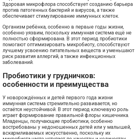
Здоровая микрофлора способствует созданию барьера
против патогенных бактерий и вирусов, а также
обеспечивает стимулирование иммунных клеток.
Организм ребёнка, особенно в первые годы жизни,
особенно уязвим, поскольку иммунная система ещё не
полностью сформирована. В этот период пробиотики
помогают оптимизировать микробиоту, способствуют
лучшему усвоению питательных веществ и уменьшают
риск развития аллергий, а также инфекционных
заболеваний.
Пробиотики у грудничков:
особенности и преимущества
У новорождённых и детей первого года жизни
иммунная система стремительно развивается, но
остаётся неустойчивой. В этот период ключевую роль
играет формирование правильной флоры кишечника.
Младенцы, получающие пробиотики, особенно
востребованы у недоношенных детей или у малышей,
вскармливаемых искусственно, поскольку их
микробиота часто уступает по качеству и количеству