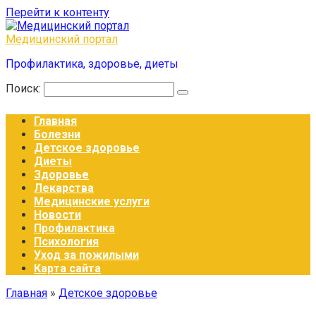
Перейти к контенту
Медицинский портал
Профилактика, здоровье, диеты
Поиск:
Главная
Болезни
Детское здоровье
Диеты
Здоровье
Лекарства
Медицинские услуги
Новости
Профилактика
Психология
Уход за пожилыми
Карта сайта
Главная
»
Детское здоровье