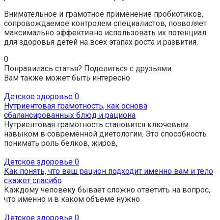
Внимательное и грамотное применение пробиотиков,
сопровождаемое контролем специалистов, позволяет
максимально эффективно использовать их потенциал
для здоровья детей на всех этапах роста и развития.
0
Понравилась статья? Поделиться с друзьями:
Вам также может быть интересно
Детское здоровье
0
Нутриентовая грамотность, как основа
сбалансированных блюд и рациона
Нутриентовая грамотность становится ключевым
навыком в современной диетологии. Это способность
понимать роль белков, жиров,
Детское здоровье
0
Как понять, что ваш рацион подходит именно вам и тело
скажет спасибо
Каждому человеку бывает сложно ответить на вопрос,
что именно и в каком объеме нужно
Детское здоровье
0