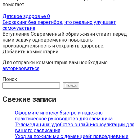
помогает
Детское здоровье
0
Биохакинг без перегибов, что реально улучшает
самочувствие
Вступление Современный образ жизни ставит перед
нами задачу одновременно повышать
производительность и сохранять здоровье.
Добавить комментарий
Для отправки комментария вам необходимо
авторизоваться
.
Поиск
Поиск
Свежие записи
Оформите ипотеку быстро и надёжно:
практическое руководство для заемщика
Телемедицина: удобство онлайн-консультаций для
вашего расписания
Уход за пожилыми с деменцией: повседневные