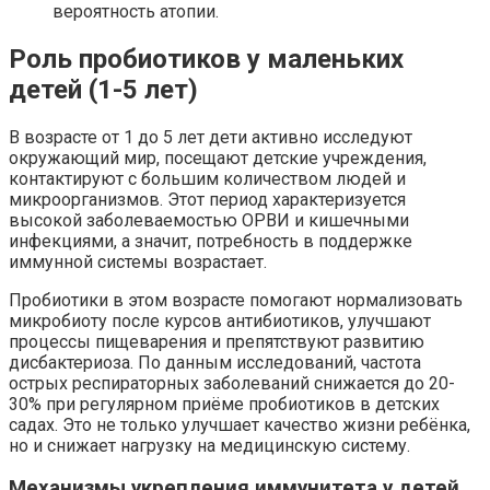
вероятность атопии.
Роль пробиотиков у маленьких
детей (1-5 лет)
В возрасте от 1 до 5 лет дети активно исследуют
окружающий мир, посещают детские учреждения,
контактируют с большим количеством людей и
микроорганизмов. Этот период характеризуется
высокой заболеваемостью ОРВИ и кишечными
инфекциями, а значит, потребность в поддержке
иммунной системы возрастает.
Пробиотики в этом возрасте помогают нормализовать
микробиоту после курсов антибиотиков, улучшают
процессы пищеварения и препятствуют развитию
дисбактериоза. По данным исследований, частота
острых респираторных заболеваний снижается до 20-
30% при регулярном приёме пробиотиков в детских
садах. Это не только улучшает качество жизни ребёнка,
но и снижает нагрузку на медицинскую систему.
Механизмы укрепления иммунитета у детей