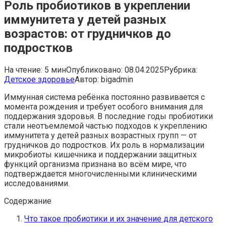
Роль пробиотиков в укреплении
иммунитета у детей разных
возрастов: от грудничков до
подростков
На чтение:
5 мин
Опубликовано:
08.04.2025
Рубрика:
Детское здоровье
Автор:
bigadmin
Иммунная система ребёнка постоянно развивается с
момента рождения и требует особого внимания для
поддержания здоровья. В последние годы пробиотики
стали неотъемлемой частью подходов к укреплению
иммунитета у детей разных возрастных групп — от
грудничков до подростков. Их роль в нормализации
микробиоты кишечника и поддержании защитных
функций организма признана во всём мире, что
подтверждается многочисленными клиническими
исследованиями.
Содержание
Что такое пробиотики и их значение для детского