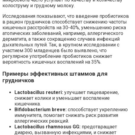
колоструму и грудному молоку.
Исследования показывают, что введение пробиотиков
в рацион грудничков способствует снижению частоты
кишечных расстройств на 30-40%, уменьшению риска
атопических заболеваний, например, аллергического
дерматита, а также сокращению случаев инфекций
дыхательных путей. Так, в крупном исследовании с
участием 300 младенцев было выявлено, что
регулярное употребление пробиотиков снижает
вероятность кишечных воспалений на 35%.
Примеры эффективных штаммов для
грудничков
Lactobacillus reuteri:
улучшает пищеварение,
снижает колики и уменьшает воспаление
кишечника.
Bifidobacterium breve:
способствует укреплению
иммунитета, помогает снижать риск развития
аллергических реакций.
Lactobacillus rhamnosus GG:
предотвращает
диарею, вызванную инфекциями, и снижает