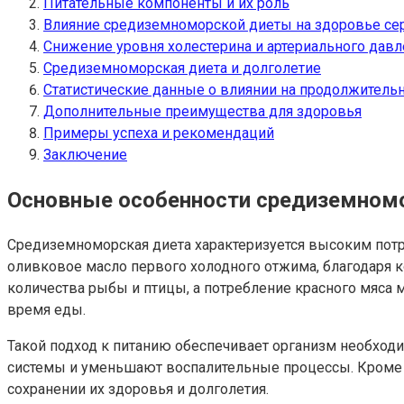
Питательные компоненты и их роль
Влияние средиземноморской диеты на здоровье се
Снижение уровня холестерина и артериального давл
Средиземноморская диета и долголетие
Статистические данные о влиянии на продолжитель
Дополнительные преимущества для здоровья
Примеры успеха и рекомендаций
Заключение
Основные особенности средиземном
Средиземноморская диета характеризуется высоким потр
оливковое масло первого холодного отжима, благодаря 
количества рыбы и птицы, а потребление красного мяса 
время еды.
Такой подход к питанию обеспечивает организм необхо
системы и уменьшают воспалительные процессы. Кроме п
сохранении их здоровья и долголетия.