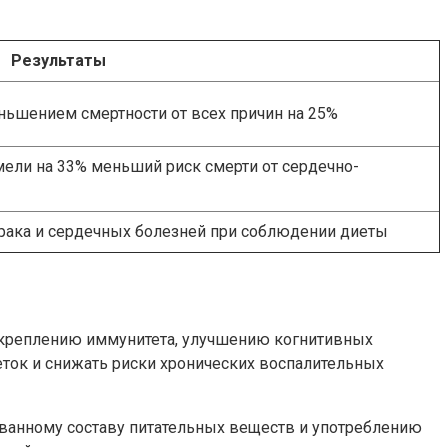
Результаты
ньшением смертности от всех причин на 25%
ели на 33% меньший риск смерти от сердечно-
 рака и сердечных болезней при соблюдении диеты
укреплению иммунитета, улучшению когнитивных
ток и снижать риски хронических воспалительных
ованному составу питательных веществ и употреблению