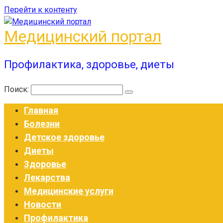
Перейти к контенту
Медицинский портал
Профилактика, здоровье, диеты
Поиск:
Главная
Болезни
Детское здоровье
Диеты
Здоровье
Лекарства
Медицинские услуги
Новости
Профилактика