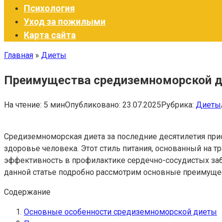
Психология
Уход за пожилыми
Карта сайта
Главная
»
Диеты
Преимущества средиземноморской ди
На чтение:
5 мин
Опубликовано:
23.07.2025
Рубрика:
Диеты
Средиземноморская диета за последние десятилетия пр
здоровье человека. Этот стиль питания, основанный на
эффективность в профилактике сердечно-сосудистых заб
данной статье подробно рассмотрим основные преимущес
Содержание
Основные особенности средиземноморской диеты