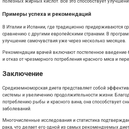
полезных жирных кислот. Все это способствует улучшен
Примеры успеха и рекомендаций
В Италии и Испании, где традиционно придерживаются с
сравнению с другими европейскими странами. В програм
улучшение самочувствия уже через несколько месяцев.
Рекомендации врачей включают постепенное введение бо
и отказ от чрезмерного потребления красного мяса и пе
Заключение
Средиземноморская диета представляет собой эффектив
системы и увеличению продолжительности жизни. Благо
потреблению рыбы и красного вина, она способствует с
заболеваний.
Многочисленные исследования и статистика подтверждают,
рака, что делает его одной из самых рекомендуемых д