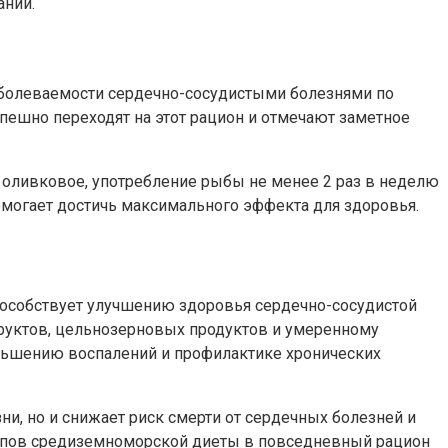
аний.
аболеваемости сердечно-сосудистыми болезнями по
пешно переходят на этот рацион и отмечают заметное
оливковое, употребление рыбы не менее 2 раз в неделю
омогает достичь максимального эффекта для здоровья.
особствует улучшению здоровья сердечно-сосудистой
руктов, цельнозерновых продуктов и умеренному
еньшению воспалений и профилактике хронических
ни, но и снижает риск смерти от сердечных болезней и
ципов средиземноморской диеты в повседневный рацион