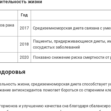
жительность жизни
Год
ов рака
2017
Средиземноморская диета связана с уме
Пациенты, придерживающиеся диеты, им
2018
сосудистых заболеваний
2020
Показано снижение риска смертности от
здоровья
ельность жизни, средиземноморская диета способствует 
ание антиоксидантов помогает бороться со старением кле
гормонов и улучшению качества сна благодаря сбалансир