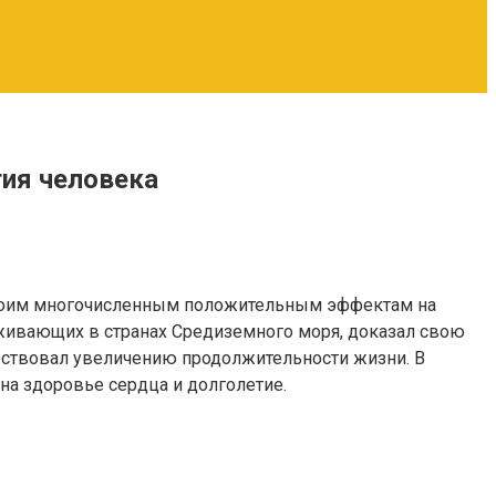
ия человека
своим многочисленным положительным эффектам на
оживающих в странах Средиземного моря, доказал свою
бствовал увеличению продолжительности жизни. В
а здоровье сердца и долголетие.