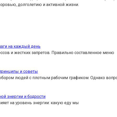
доровью, долголетию и активной жизни.
шаги на каждый день
ссов и жестких запретов. Правильно составленное меню
принципы и советы
ыбором людей с плотным рабочим графиком. Однако вопро
ой энергии и бодрости
ияет на уровень энергии: какую еду мы