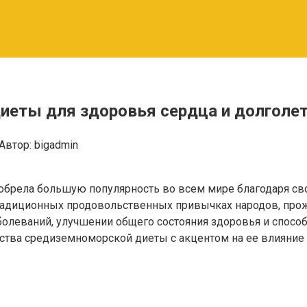
еты для здоровья сердца и долголет
Автор:
bigadmin
иобрела большую популярность во всем мире благодаря 
 традиционных продовольственных привычках народов, пр
олеваний, улучшении общего состояния здоровья и спосо
тва средиземноморской диеты с акцентом на ее влияние н