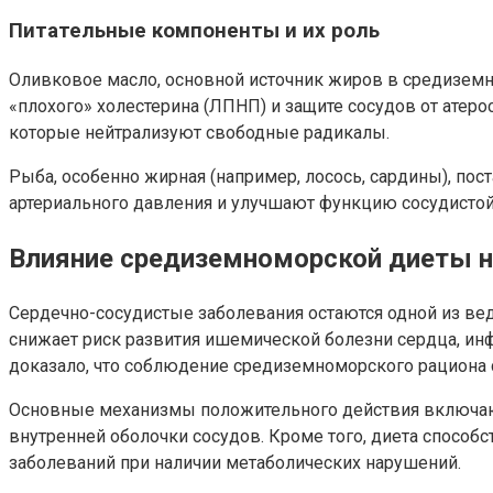
Питательные компоненты и их роль
Оливковое масло, основной источник жиров в средизем
«плохого» холестерина (ЛПНП) и защите сосудов от атеро
которые нейтрализуют свободные радикалы.
Рыба, особенно жирная (например, лосось, сардины), п
артериального давления и улучшают функцию сосудистой
Влияние средиземноморской диеты н
Сердечно-сосудистые заболевания остаются одной из ве
снижает риск развития ишемической болезни сердца, инф
доказало, что соблюдение средиземноморского рациона 
Основные механизмы положительного действия включаю
внутренней оболочки сосудов. Кроме того, диета способ
заболеваний при наличии метаболических нарушений.