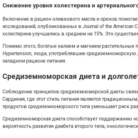
Снижение уровня холестерина и артериальног
Включение в рацион оливкового масла и орехов помогает
исследований, опубликованных в Journal of the American 
холестерина улучшались в среднем на 15%. Это существен
Помимо этого, богатые калием и магнием растительные 
Hypertension, люди, употреблявшие средиземноморскую ди
западном рационе питания.
Средиземноморская диета и долголе
Соблюдение принципов средиземноморской диеты связано
Сардиния, где этот стиль питания является традиционны
продуктов средиземноморского типа уменьшает риск раз
Средиземноморская диета способствует поддержанию нор
вероятность развития диабета второго типа, онкологичес