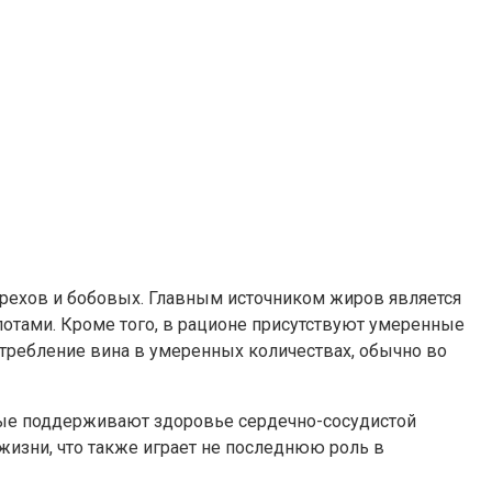
рехов и бобовых. Главным источником жиров является
отами. Кроме того, в рационе присутствуют умеренные
отребление вина в умеренных количествах, обычно во
рые поддерживают здоровье сердечно-сосудистой
изни, что также играет не последнюю роль в