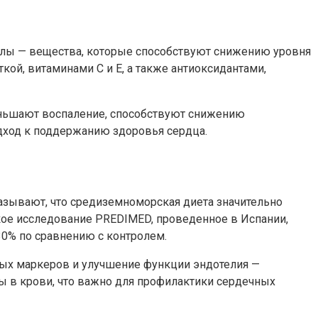
олы — вещества, которые способствуют снижению уровня
кой, витаминами С и Е, а также антиоксидантами,
меньшают воспаление, способствуют снижению
дход к поддержанию здоровья сердца.
азывают, что средиземноморская диета значительно
ское исследование PREDIMED, проведенное в Испании,
30% по сравнению с контролем.
ых маркеров и улучшение функции эндотелия —
зы в крови, что важно для профилактики сердечных