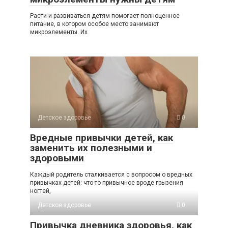
Расти и развиваться детям помогает полноценное
питание, в котором особое место занимают
микроэлементы. Их
Детское здоровье
0
Вредные привычки детей, как
заменить их полезными и
здоровыми
Каждый родитель сталкивается с вопросом о вредных
привычках детей: что-то привычное вроде грызения
ногтей,
Детское здоровье
0
Привычка дневника здоровья, как