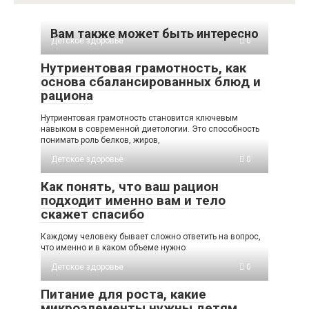
Вам также может быть интересно
Детское здоровье
0
Нутриентовая грамотность, как
основа сбалансированных блюд и
рациона
Нутриентовая грамотность становится ключевым
навыком в современной диетологии. Это способность
понимать роль белков, жиров,
Детское здоровье
0
Как понять, что ваш рацион
подходит именно вам и тело
скажет спасибо
Каждому человеку бывает сложно ответить на вопрос,
что именно и в каком объеме нужно
Детское здоровье
0
Питание для роста, какие
микроэлементы нужны детям