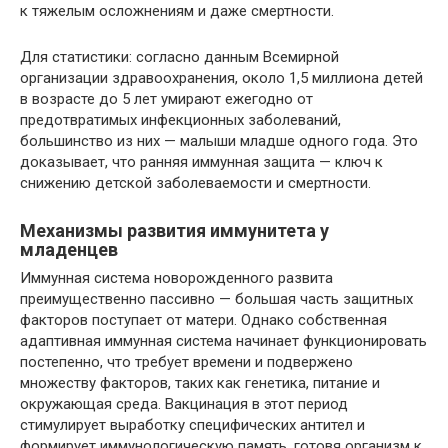
к тяжелым осложнениям и даже смертности.
Для статистики: согласно данным Всемирной
организации здравоохранения, около 1,5 миллиона детей
в возрасте до 5 лет умирают ежегодно от
предотвратимых инфекционных заболеваний,
большинство из них — малыши младше одного года. Это
доказывает, что ранняя иммунная защита — ключ к
снижению детской заболеваемости и смертности.
Механизмы развития иммунитета у
младенцев
Иммунная система новорожденного развита
преимущественно пассивно — большая часть защитных
факторов поступает от матери. Однако собственная
адаптивная иммунная система начинает функционировать
постепенно, что требует времени и подвержено
множеству факторов, таких как генетика, питание и
окружающая среда. Вакцинация в этот период
стимулирует выработку специфических антител и
формирует иммунологическую память, готовя организм к