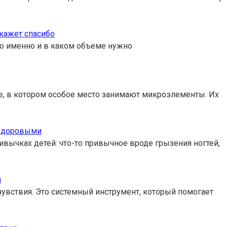
скажет спасибо
то именно и в каком объеме нужно
ие, в котором особое место занимают микроэлементы. Их
 здоровыми
вычках детей: что-то привычное вроде грызения ногтей,
й
чувствия. Это системный инструмент, который помогает