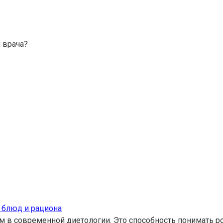
 врача?
 блюд и рациона
 в современной диетологии. Это способность понимать ро