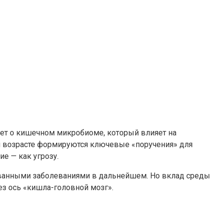
дет о кишечном микробиоме, который влияет на
ем возрасте формируются ключевые «поручения» для
ие — как угрозу.
ованными заболеваниями в дальнейшем. Но вклад среды
ез ось «кишла-головной мозг».