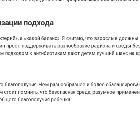
изации подхода
ктерий», а «какой баланс». Я считаю, что взрослые должн
ип прост: поддерживать разнообразие рациона и среды без
м подходом к антибиотикам дают детям лучший шанс на кр
о благополучия. Чем разнообразнее и более сбалансирова
м стоит помнить, что безопасная среда, разумное примен
общего благополучия ребенка.