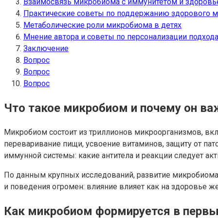
Взаимосвязь микробиома с иммунитетом и здоров
Практические советы по поддержанию здорового 
Метаболические роли микробиома в детях
Мнение автора и советы по персонализации подход
Заключение
Вопрос
Вопрос
Вопрос
Что такое микробиом и почему он ва
Микробиом состоит из триллионов микроорганизмов, вкл
переваривание пищи, усвоение витаминов, защиту от па
иммунной системы: какие антитела и реакции следует акти
По данным крупных исследований, развитие микробиома 
и поведения огромен: влияние влияет как на здоровье же
Как микробиом формируется в первы