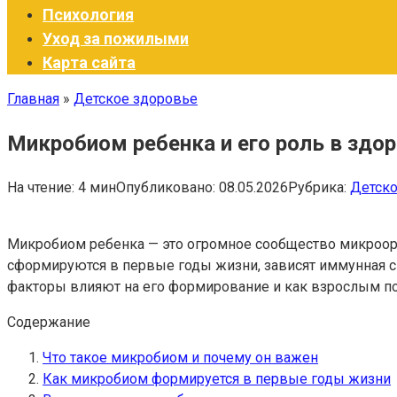
Психология
Уход за пожилыми
Карта сайта
Главная
»
Детское здоровье
Микробиом ребенка и его роль в здор
На чтение:
4 мин
Опубликовано:
08.05.2026
Рубрика:
Детско
Микробиом ребенка — это огромное сообщество микроорг
сформируются в первые годы жизни, зависят иммунная си
факторы влияют на его формирование и как взрослым по
Содержание
Что такое микробиом и почему он важен
Как микробиом формируется в первые годы жизни