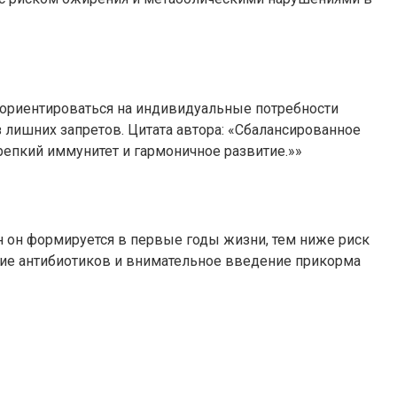
ы ориентироваться на индивидуальные потребности
 лишних запретов. Цитата автора: «Сбалансированное
епкий иммунитет и гармоничное развитие.»»
н он формируется в первые годы жизни, тем ниже риск
ение антибиотиков и внимательное введение прикорма