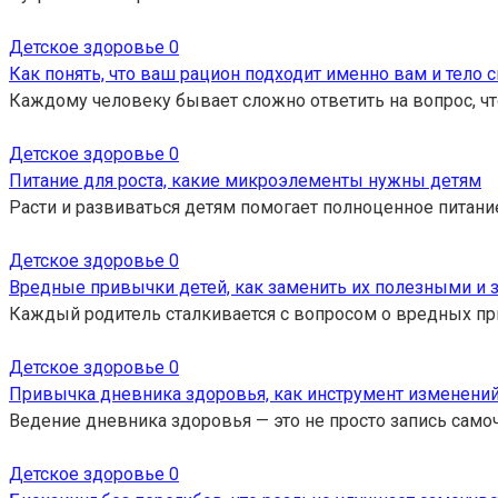
Детское здоровье
0
Как понять, что ваш рацион подходит именно вам и тело 
Каждому человеку бывает сложно ответить на вопрос, ч
Детское здоровье
0
Питание для роста, какие микроэлементы нужны детям
Расти и развиваться детям помогает полноценное питан
Детское здоровье
0
Вредные привычки детей, как заменить их полезными и
Каждый родитель сталкивается с вопросом о вредных при
Детское здоровье
0
Привычка дневника здоровья, как инструмент изменени
Ведение дневника здоровья — это не просто запись само
Детское здоровье
0