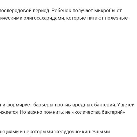
послеродовой период. Ребенок получает микробы от
иотическими олигосахаридами, которые питают полезные
 и формирует барьеры против вредных бактерий. У детей
жается. Но важно помнить: не «количества бактерий»
 реакциями и некоторыми желудочно-кишечными