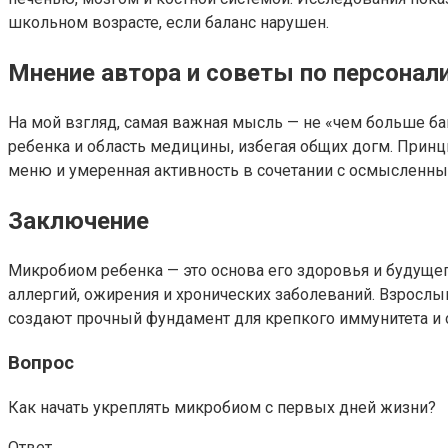
школьном возрасте, если баланс нарушен.
Мнение автора и советы по персонал
На мой взгляд, самая важная мысль — не «чем больше ба
ребенка и область медицины, избегая общих догм. Принц
меню и умеренная активность в сочетании с осмысленны
Заключение
Микробиом ребенка — это основа его здоровья и будущег
аллергий, ожирения и хронических заболеваний. Взрослы
создают прочный фундамент для крепкого иммунитета и 
Вопрос
Как начать укреплять микробиом с первых дней жизни?
Ответ