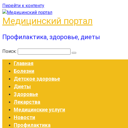
Перейти к контенту
Медицинский портал
Профилактика, здоровье, диеты
Поиск:
Главная
Болезни
Детское здоровье
Диеты
Здоровье
Лекарства
Медицинские услуги
Новости
Профилактика