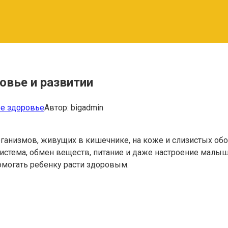
овье и развитии
е здоровье
Автор:
bigadmin
анизмов, живущих в кишечнике, на коже и слизистых обол
стема, обмен веществ, питание и даже настроение малыша.
могать ребенку расти здоровым.