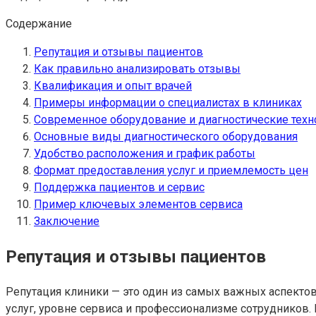
Содержание
Репутация и отзывы пациентов
Как правильно анализировать отзывы
Квалификация и опыт врачей
Примеры информации о специалистах в клиниках
Современное оборудование и диагностические техн
Основные виды диагностического оборудования
Удобство расположения и график работы
Формат предоставления услуг и приемлемость цен
Поддержка пациентов и сервис
Пример ключевых элементов сервиса
Заключение
Репутация и отзывы пациентов
Репутация клиники — это один из самых важных аспекто
услуг, уровне сервиса и профессионализме сотрудников