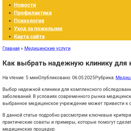
Новости
Профилактика
Психология
Уход за пожилыми
Карта сайта
Главная
»
Медицинские услуги
Как выбрать надежную клинику для 
На чтение:
5 мин
Опубликовано:
06.05.2025
Рубрика:
Медици
Выбор надежной клиники для комплексного обследован
заболеваний. В условиях современного рынка медицинск
выбранное медицинское учреждение может привести к о
В данной статье подробно рассмотрим ключевые критери
практические советы и примеры, которые помогут сдел
медицинских процедур.