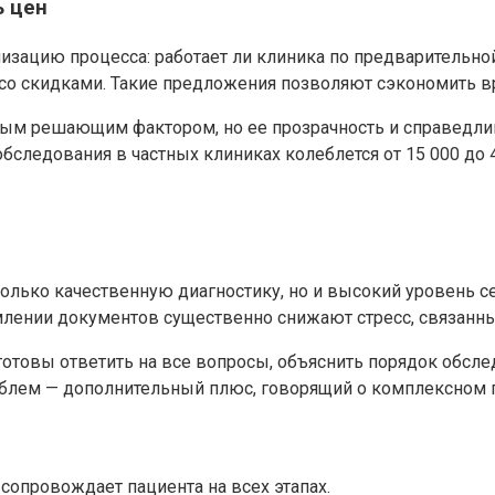
ь цен
низацию процесса: работает ли клиника по предварительно
о скидками. Такие предложения позволяют сэкономить вр
нным решающим фактором, но ее прозрачность и справедл
бследования в частных клиниках колеблется от 15 000 до 4
 только качественную диагностику, но и высокий уровень 
лении документов существенно снижают стресс, связанн
отовы ответить на все вопросы, объяснить порядок обсле
блем — дополнительный плюс, говорящий о комплексном 
опровождает пациента на всех этапах.