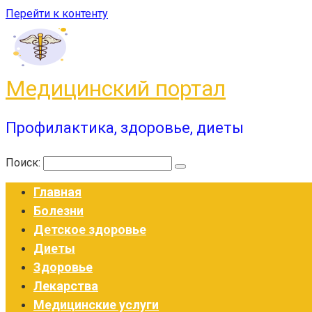
Перейти к контенту
Медицинский портал
Профилактика, здоровье, диеты
Поиск:
Главная
Болезни
Детское здоровье
Диеты
Здоровье
Лекарства
Медицинские услуги