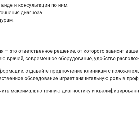
виде и консультации по ним.
очнения диагноза.
дурам.
 — это ответственное решение, от которого зависит ваш
 врачей, современное оборудование, удобство расположе
нформации, отдавайте предпочтение клиникам с положите
чественное обследование играет значительную роль в про
чить максимально точную диагностику и квалифицированн