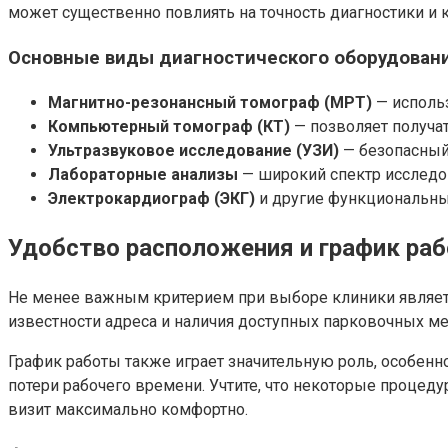
может существенно повлиять на точность диагностики и 
Основные виды диагностического оборудован
Магнитно-резонансный томограф (МРТ)
— использ
Компьютерный томограф (КТ)
— позволяет получат
Ультразвуковое исследование (УЗИ)
— безопасный
Лабораторные анализы
— широкий спектр исследо
Электрокардиограф (ЭКГ)
и другие функциональные
Удобство расположения и график ра
Не менее важным критерием при выборе клиники являетс
известности адреса и наличия доступных парковочных мес
График работы также играет значительную роль, особенн
потери рабочего времени. Учтите, что некоторые процед
визит максимально комфортно.