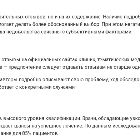
жительных отзывов, но и на их содержание. Наличие подр
могает делать более обоснованный выбор. При этом нега
гда недовольства связаны с субъективными факторами.
: отзывы на официальных сайтах клиник, тематических мед
 — предпочтение следует отдавать отзывам не старше одн
 авторы подробно описывают свою проблему, ход обследо
ботает с конкретными случаями.
в высокого уровня квалификации. Врачи, обладающие узк
овышает шансы на успешное лечение. По данным исследова
ния для 85% пациентов.