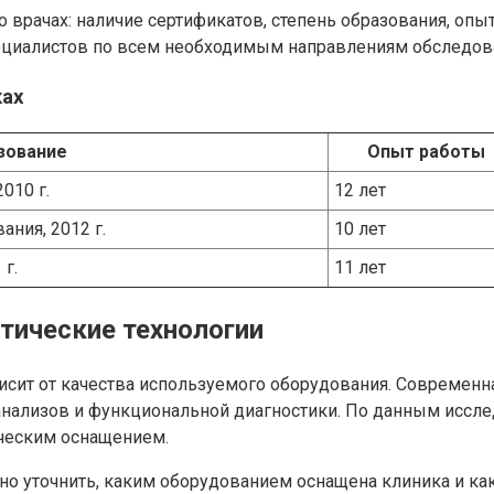
врачах: наличие сертификатов, степень образования, опыт
ециалистов по всем необходимым направлениям обследова
ках
зование
Опыт работы
010 г.
12 лет
ния, 2012 г.
10 лет
г.
11 лет
тические технологии
исит от качества используемого оборудования. Современн
анализов и функциональной диагностики. По данным иссле
ческим оснащением.
 уточнить, каким оборудованием оснащена клиника и как 