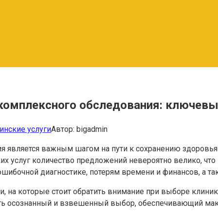
комплексного обследования: ключевы
нские услуги
Автор:
bigadmin
ия является важным шагом на пути к сохранению здоров
их услуг количество предложений невероятно велико, что
шибочной диагностике, потерям времени и финансов, а т
и, на которые стоит обратить внимание при выборе клини
ать осознанный и взвешенный выбор, обеспечивающий ма