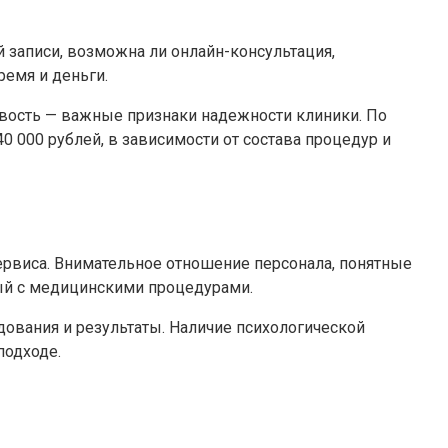
й записи, возможна ли онлайн-консультация,
емя и деньги.
ивость — важные признаки надежности клиники. По
0 000 рублей, в зависимости от состава процедур и
сервиса. Внимательное отношение персонала, понятные
ый с медицинскими процедурами.
дования и результаты. Наличие психологической
подходе.