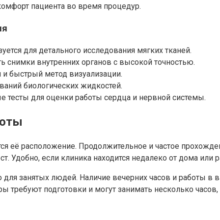
комфорт пациента во время процедур.
ия
уется для детального исследования мягких тканей.
ь снимки внутренних органов с высокой точностью.
 и быстрый метод визуализации.
ваний биологических жидкостей.
 тесты для оценки работы сердца и нервной системы.
боты
я её расположение. Продолжительное и частое прохожден
т. Удобно, если клиника находится недалеко от дома или р
о для занятых людей. Наличие вечерних часов и работы в
уры требуют подготовки и могут занимать несколько часов