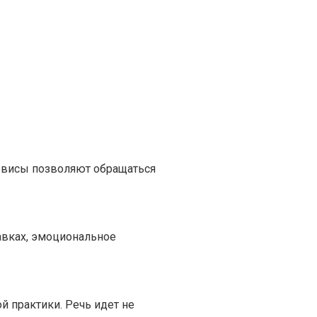
ервисы позволяют обращаться
авках, эмоциональное
 практики. Речь идет не