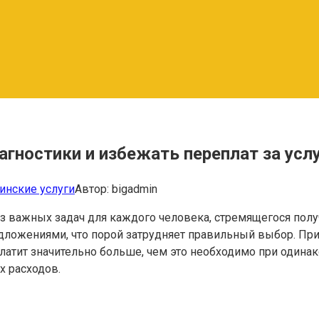
гностики и избежать переплат за усл
нские услуги
Автор:
bigadmin
 из важных задач для каждого человека, стремящегося п
ложениями, что порой затрудняет правильный выбор. При 
латит значительно больше, чем это необходимо при одинак
х расходов.