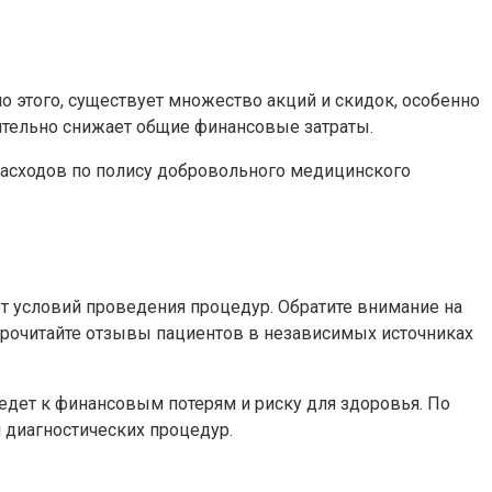
 этого, существует множество акций и скидок, особенно
чительно снижает общие финансовые затраты.
расходов по полису добровольного медицинского
от условий проведения процедур. Обратите внимание на
прочитайте отзывы пациентов в независимых источниках
дет к финансовым потерям и риску для здоровья. По
 диагностических процедур.