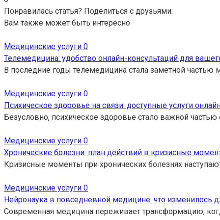
Понравилась статья? Поделиться с друзьями:
Вам также может быть интересно
Медицинские услуги
0
Телемедицина: удобство онлайн-консультаций для вашег
В последние годы телемедицина стала заметной частью 
Медицинские услуги
0
Психическое здоровье на связи: доступные услуги онлайн
Безусловно, психическое здоровье стало важной частью
Медицинские услуги
0
Хронические болезни: план действий в кризисные момен
Кризисные моменты при хронических болезнях наступают 
Медицинские услуги
0
Нейронаука в повседневной медицине: что изменилось д
Современная медицина переживает трансформацию, когда