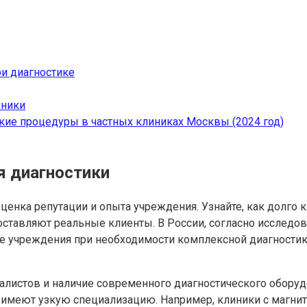
ри диагностике
иники
кие процедуры в частных клиниках Москвы (2024 год)
я диагностики
енка репутации и опыта учреждения. Узнайте, как долго к
оставляют реальные клиенты. В России, согласно исследов
 учреждения при необходимости комплексной диагностики,
листов и наличие современного диагностического оборудо
 имеют узкую специализацию. Например, клиники с магни