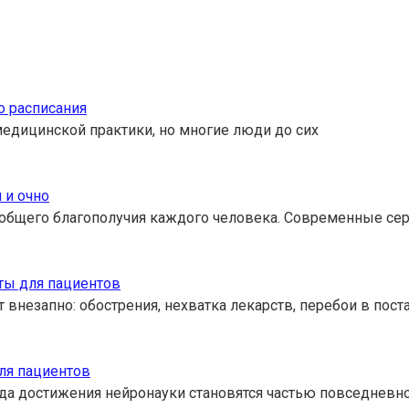
о расписания
медицинской практики, но многие люди до сих
 и очно
 общего благополучия каждого человека. Современные с
ты для пациентов
внезапно: обострения, нехватка лекарств, перебои в пост
ля пациентов
 достижения нейронауки становятся частью повседневной