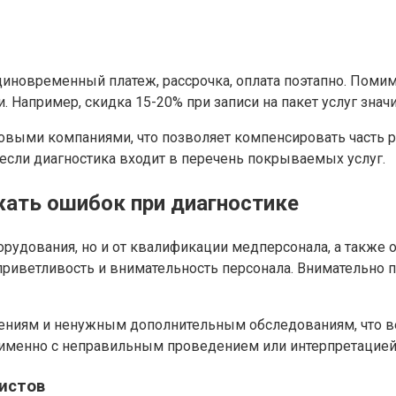
новременный платеж, рассрочка, оплата поэтапно. Помимо
 Например, скидка 15-20% при записи на пакет услуг зна
овыми компаниями, что позволяет компенсировать часть 
 если диагностика входит в перечень покрываемых услуг.
жать ошибок при диагностике
орудования, но и от квалификации медперсонала, а также 
приветливость и внимательность персонала. Внимательно 
ениям и ненужным дополнительным обследованиям, что ве
 именно с неправильным проведением или интерпретацией
истов