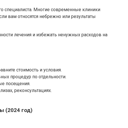
ого специалиста. Многие современные клиники
Если вам относятся небрежно или результаты
чности лечения и избежать ненужных расходов на
авните стоимость и условия.
ьных процедур по отдельности.
ые посещения.
лизах, реконсультациях.
ы (2024 год)