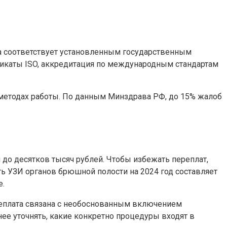
ка соответствует установленным государственным
ификаты ISO, аккредитация по международным стандартам
 методах работы. По данным Минздрава РФ, до 15% жалоб
до десятков тысяч рублей. Чтобы избежать переплат,
ть УЗИ органов брюшной полости на 2024 год составляет
е.
ереплата связана с необоснованным включением
ее уточнять, какие конкретно процедуры входят в