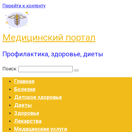
Перейти к контенту
Медицинский портал
Профилактика, здоровье, диеты
Поиск:
Главная
Болезни
Детское здоровье
Диеты
Здоровье
Лекарства
Медицинские услуги