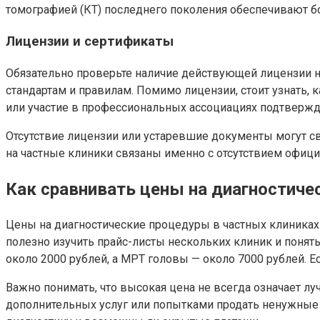
томографией (КТ) последнего поколения обеспечивают б
Лицензии и сертификаты
Обязательно проверьте наличие действующей лицензии н
стандартам и правилам. Помимо лицензии, стоит узнать,
или участие в профессиональных ассоциациях подтвержд
Отсутствие лицензии или устаревшие документы могут с
на частные клиники связаны именно с отсутствием офиц
Как сравнивать цены на диагностичес
Цены на диагностические процедуры в частных клиниках 
полезно изучить прайс-листы нескольких клиник и понят
около 2000 рублей, а МРТ головы — около 7000 рублей. 
Важно понимать, что высокая цена не всегда означает л
дополнительных услуг или попытками продать ненужные о