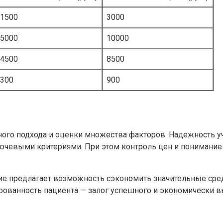
1500
3000
5000
10000
4500
8500
300
900
ьного подхода и оценки множества факторов. Надежность 
ючевыми критериями. При этом контроль цен и понимание
е предлагает возможность сэкономить значительные средс
ованность пациента — залог успешного и экономически 