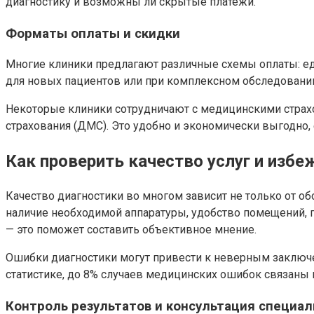
диагностику и возможны ли скрытые платежи.
Форматы оплаты и скидки
Многие клиники предлагают различные схемы оплаты: еди
для новых пациентов или при комплексном обследовании.
Некоторые клиники сотрудничают с медицинскими страх
страхования (ДМС). Это удобно и экономически выгодно,
Как проверить качество услуг и избе
Качество диагностики во многом зависит не только от об
наличие необходимой аппаратуры, удобство помещений, 
— это поможет составить объективное мнение.
Ошибки диагностики могут привести к неверным заключ
статистике, до 8% случаев медицинских ошибок связаны
Контроль результатов и консультация специал