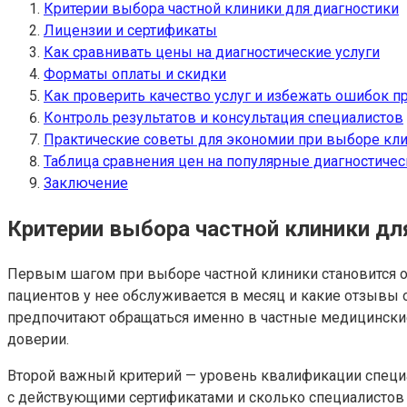
Критерии выбора частной клиники для диагностики
Лицензии и сертификаты
Как сравнивать цены на диагностические услуги
Форматы оплаты и скидки
Как проверить качество услуг и избежать ошибок п
Контроль результатов и консультация специалистов
Практические советы для экономии при выборе кл
Таблица сравнения цен на популярные диагностичес
Заключение
Критерии выбора частной клиники дл
Первым шагом при выборе частной клиники становится оц
пациентов у нее обслуживается в месяц и какие отзывы 
предпочитают обращаться именно в частные медицинские
доверии.
Второй важный критерий — уровень квалификации специа
с действующими сертификатами и сколько специалистов