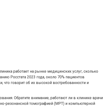
линика работает на рынке медицинских услуг, сколько
анию Росстата 2023 года, около 70% пациентов
 что говорит об их высокой востребованности и
вания. Обратите внимание, работают ли в клинике врачи
тно-резонансной томографией (МРТ) и компьютерной