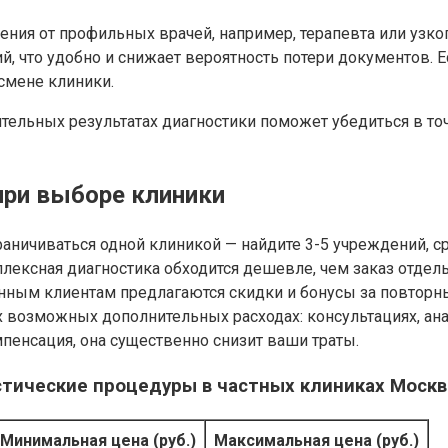
ения от профильных врачей, например, терапевта или узк
й, что удобно и снижает вероятность потери документов. 
смене клиники.
ительных результатах диагностики поможет убедиться в то
при выборе клиники
раничиваться одной клиникой — найдите 3-5 учреждений, ср
лексная диагностика обходится дешевле, чем заказ отдел
нным клиентам предлагаются скидки и бонусы за повторн
х возможных дополнительных расходах: консультациях, ана
пенсация, она существенно снизит ваши траты.
тические процедуры в частных клиниках Москв
Минимальная цена (руб.)
Максимальная цена (руб.)