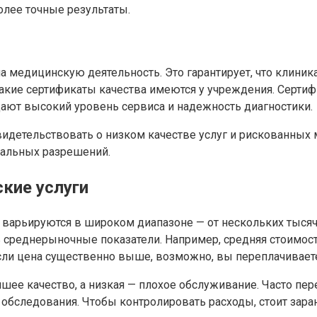
олее точные результаты.
а медицинскую деятельность. Это гарантирует, что клини
 какие сертификаты качества имеются у учреждения. Серт
ают высокий уровень сервиса и надежность диагностики.
видетельствовать о низком качестве услуг и рискованных
иальных разрешений.
кие услуги
варьируются в широком диапазоне — от нескольких тысяч 
ь среднерыночные показатели. Например, средняя стоимос
Если цена существенно выше, возможно, вы переплачивает
учшее качество, а низкая — плохое обслуживание. Часто п
бследования. Чтобы контролировать расходы, стоит заран