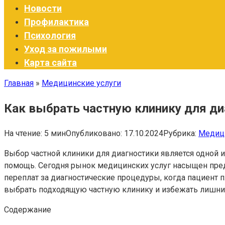
Новости
Профилактика
Психология
Уход за пожилыми
Карта сайта
Главная
»
Медицинские услуги
Как выбрать частную клинику для диа
На чтение:
5 мин
Опубликовано:
17.10.2024
Рубрика:
Медици
Выбор частной клиники для диагностики является одной
помощь. Сегодня рынок медицинских услуг насыщен пред
переплат за диагностические процедуры, когда пациент п
выбрать подходящую частную клинику и избежать лишни
Содержание