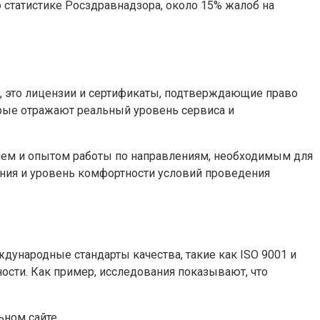
о статистике Росздравнадзора, около 15% жалоб на
 это лицензии и сертификаты, подтверждающие право
орые отражают реальный уровень сервиса и
ием и опытом работы по направлениям, необходимым для
ания и уровень комфортности условий проведения
дународные стандарты качества, такие как ISO 9001 и
ности. Как пример, исследования показывают, что
ном сайте.