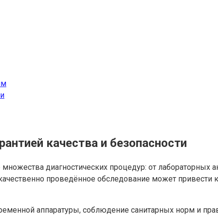
мм
ки
рантией качества и безопасности
множества диагностических процедур: от лабораторных а
Некачественно проведённое обследование может привести
ременной аппаратуры, соблюдение санитарных норм и пра