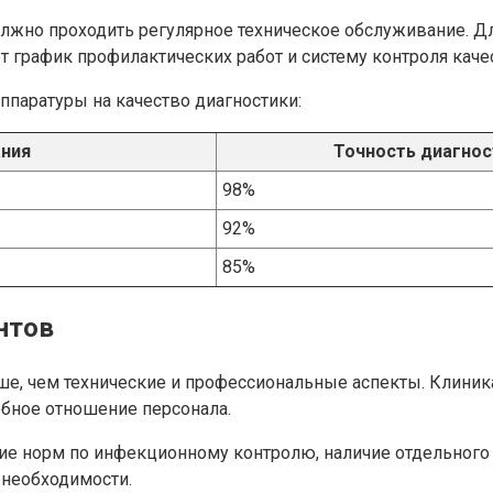
лжно проходить регулярное техническое обслуживание. Дл
график профилактических работ и систему контроля качес
паратуры на качество диагностики:
ания
Точность диагнос
98%
92%
85%
нтов
е, чем технические и профессиональные аспекты. Клиник
бное отношение персонала.
ие норм по инфекционному контролю, наличие отдельного 
 необходимости.