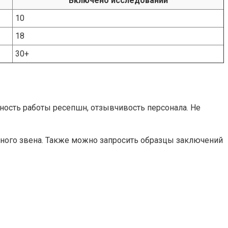
Включено исследований
10
18
30+
нность работы ресепшн, отзывчивость персонала. Не
ного звена. Также можно запросить образцы заключений