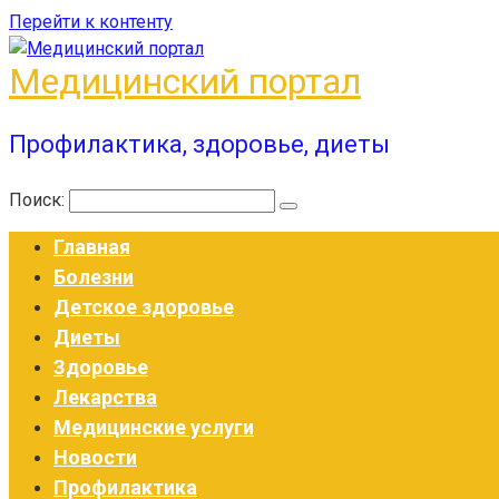
Перейти к контенту
Медицинский портал
Профилактика, здоровье, диеты
Поиск:
Главная
Болезни
Детское здоровье
Диеты
Здоровье
Лекарства
Медицинские услуги
Новости
Профилактика