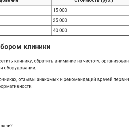
дования
Стоимость (руб.)
15 000
25 000
40 000
ыбором клиники
етить клинику, обратить внимание на чистоту, организова
 и оборудовании.
очниках, отзывы знакомых и рекомендаций врачей первич
формативности.
вляли?