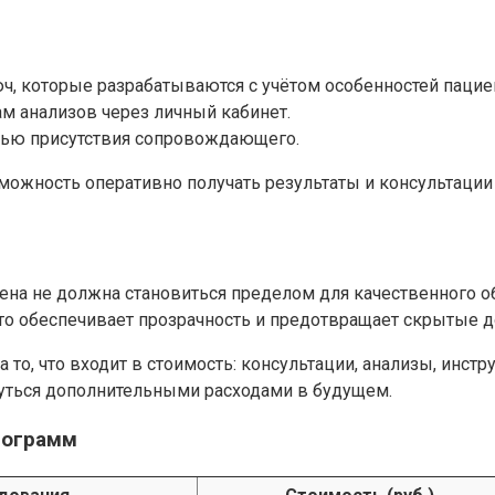
 которые разрабатываются с учётом особенностей пациен
ам анализов через личный кабинет.
тью присутствия сопровождающего.
зможность оперативно получать результаты и консультаци
цена не должна становиться пределом для качественного 
 обеспечивает прозрачность и предотвращает скрытые д
то, что входит в стоимость: консультации, анализы, инс
уться дополнительными расходами в будущем.
рограмм