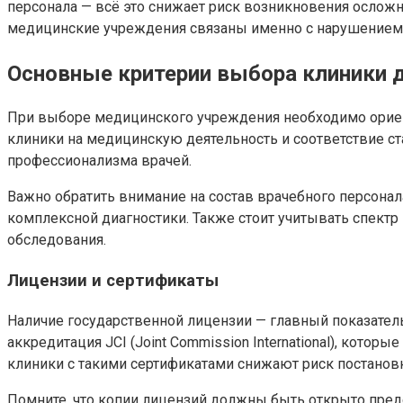
персонала — всё это снижает риск возникновения осложн
медицинские учреждения связаны именно с нарушением с
Основные критерии выбора клиники 
При выборе медицинского учреждения необходимо ориен
клиники на медицинскую деятельность и соответствие ст
профессионализма врачей.
Важно обратить внимание на состав врачебного персон
комплексной диагностики. Также стоит учитывать спект
обследования.
Лицензии и сертификаты
Наличие государственной лицензии — главный показатель
аккредитация JCI (Joint Commission International), кот
клиники с такими сертификатами снижают риск постанов
Помните, что копии лицензий должны быть открыто пред