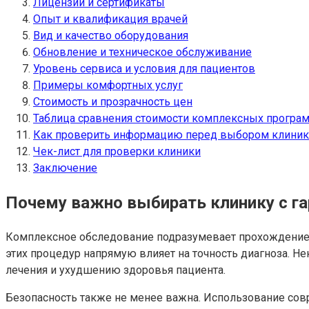
Лицензии и сертификаты
Опыт и квалификация врачей
Вид и качество оборудования
Обновление и техническое обслуживание
Уровень сервиса и условия для пациентов
Примеры комфортных услуг
Стоимость и прозрачность цен
Таблица сравнения стоимости комплексных програ
Как проверить информацию перед выбором клини
Чек-лист для проверки клиники
Заключение
Почему важно выбирать клинику с га
Комплексное обследование подразумевает прохождение 
этих процедур напрямую влияет на точность диагноза. 
лечения и ухудшению здоровья пациента.
Безопасность также не менее важна. Использование сов