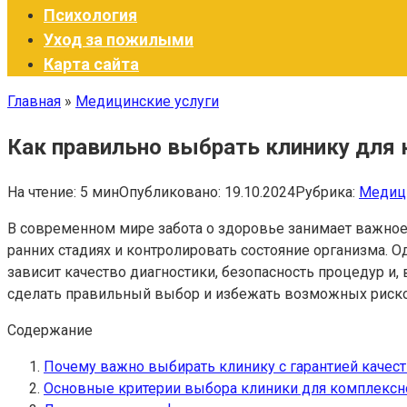
Психология
Уход за пожилыми
Карта сайта
Главная
»
Медицинские услуги
Как правильно выбрать клинику для 
На чтение:
5 мин
Опубликовано:
19.10.2024
Рубрика:
Медици
В современном мире забота о здоровье занимает важное
ранних стадиях и контролировать состояние организма. 
зависит качество диагностики, безопасность процедур и
сделать правильный выбор и избежать возможных риско
Содержание
Почему важно выбирать клинику с гарантией качест
Основные критерии выбора клиники для комплексн