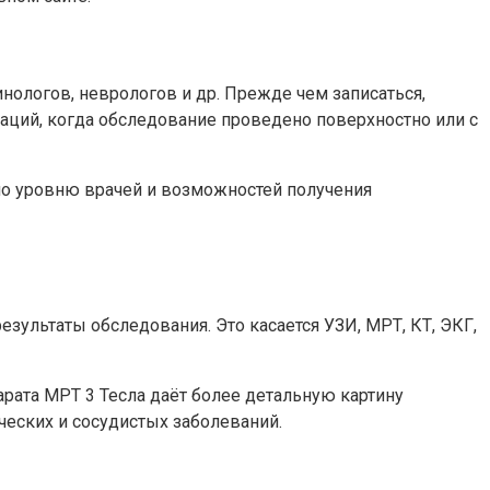
ологов, неврологов и др. Прежде чем записаться,
уаций, когда обследование проведено поверхностно или с
по уровню врачей и возможностей получения
зультаты обследования. Это касается УЗИ, МРТ, КТ, ЭКГ,
рата МРТ 3 Тесла даёт более детальную картину
ческих и сосудистых заболеваний.