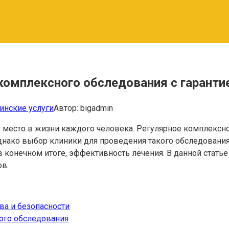
комплексного обследования с гарантие
нские услуги
Автор:
bigadmin
 место в жизни каждого человека. Регулярное комплексн
Однако выбор клиники для проведения такого обследования
, в конечном итоге, эффективность лечения. В данной ста
в.
ва и безопасности
ого обследования