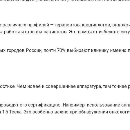
различных профилей — терапевтов, кардиологов, эндокрин
аж работы и отзывы пациентов. Это поможет избежать сит
ых городов России, почти 70% выбирают клинику именно 
тике. Чем новее и совершеннее аппаратура, тем точнее ре
роводят его сертификацию. Например, использование аппа
 1,5 Тесла. Это особенно важно при обнаружении онкологи