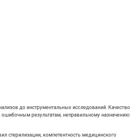
нализов до инструментальных исследований. Качество
 к ошибочным результатам, неправильному назначению
вил стерилизации, компетентность медицинского