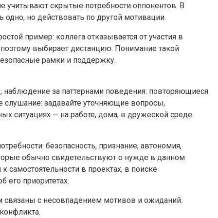
не учитывают скрытые потребности оппонентов. В
 одно, но действовать по другой мотивации.
остой пример: коллега отказывается от участия в
 и поэтому выбирает дистанцию. Понимание такой
езопасные рамки и поддержку.
х, наблюдение за паттернами поведения: повторяющиеся
ое слушание: задавайте уточняющие вопросы,
ых ситуациях — на работе, дома, в дружеской среде.
отребности: безопасность, признание, автономия,
оторые обычно свидетельствуют о нужде в данном
 к самостоятельности в проектах, в поиске
б его приоритетах.
м связаны с несовпадением мотивов и ожиданий.
 конфликта.