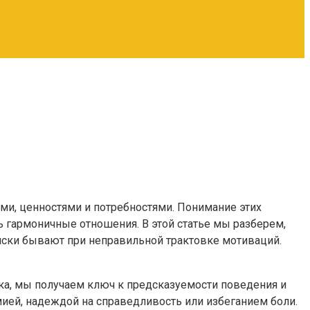
ми, ценностями и потребностями. Понимание этих
 гармоничные отношения. В этой статье мы разберем,
 риски бывают при неправильной трактовке мотиваций.
ека, мы получаем ключ к предсказуемости поведения и
ией, надеждой на справедливость или избеганием боли.