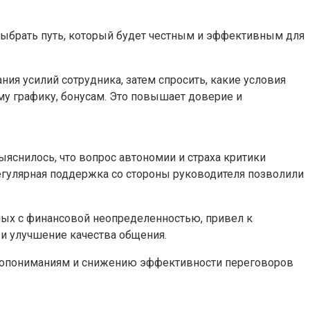
т выбрать путь, который будет честным и эффективным для
ния усилий сотрудника, затем спросить, какие условия
му графику, бонусам. Это повышает доверие и
ыяснилось, что вопрос автономии и страха критики
регулярная поддержка со стороны руководителя позволили
нных с финансовой неопределенностью, привел к
и улучшение качества общения.
недопониманиям и снижению эффективности переговоров