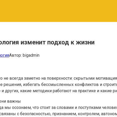
логия изменит подход к жизни
огия
Автор:
bigadmin
о не всегда заметно на поверхности: скрытыми мотивация
 решения, избегать бессмысленных конфликтов и строить
е и других, какие методики работают на практике и какие
 они важны
а мы осознаем, что стоит за словами и поступками челов
вязаны с безопасностью, признанием, контролем, автоном