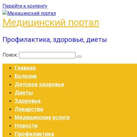
Перейти к контенту
Медицинский портал
Профилактика, здоровье, диеты
Поиск:
Главная
Болезни
Детское здоровье
Диеты
Здоровье
Лекарства
Медицинские услуги
Новости
Профилактика