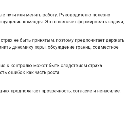
ые пути или менять работу. Руководителю полезно
 ощущение команды. Это позволяет формировать задачи,
страх не быть принятым, поэтому предпочитает держать
енить динамику пары: обсуждение границ, совместное
ние к контролю может быть следствием страха
ть ошибок как часть роста.
иях предполагает прозрачность, согласие и ненасилие.