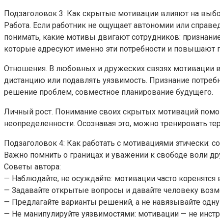
Подзаголовок 3: Как скрытые мотивации влияют на выбор
Работа. Если работник не ощущает автономии или справе
понимать, какие мотивы двигают сотрудников: признание
которые адресуют именно эти потребности и повышают п
Отношения. В любовных и дружеских связях мотивации в
дистанцию или подавлять уязвимость. Признание потреб
решение проблем, совместное планирование будущего.
Личный рост. Понимание своих скрытых мотиваций помог
неопределенности. Осознавая это, можно тренировать тер
Подзаголовок 4: Как работать с мотивациями этически: с
Важно помнить о границах и уважении к свободе воли дру
Советы автора:
— Наблюдайте, не осуждайте: мотивации часто коренятся 
— Задавайте открытые вопросы и давайте человеку возм
— Предлагайте варианты решений, а не навязывайте одну
— Не манипулируйте уязвимостями: мотивации — не инстр