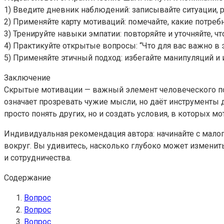
1) Введите дневник наблюдений: записывайте ситуации,
2) Применяйте карту мотиваций: помечайте, какие потреб
3) Тренируйте навыки эмпатии: повторяйте и уточняйте, ч
4) Практикуйте открытые вопросы: “Что для вас важно в 
5) Применяйте этичный подход: избегайте манипуляций и
Заключение
Скрытые мотивации — важный элемент человеческого пов
означает прозревать чужие мысли, но даёт инструменты 
просто понять других, но и создать условия, в которых м
Индивидуальная рекомендация автора: начинайте с мало
вокруг. Вы удивитесь, насколько глубоко может изменит
и сотрудничества.
Содержание
Вопрос
Вопрос
Вопрос