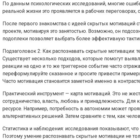
По данным психологических исследований, многие ошибк
реальной жизни это проявляется в рабочих переговорах,
После первого знакомства с идеей скрытых мотиваций ст
проекте, мотивируя это занятостью. Возможно, он подсо
подоплеки позволяет выбрать более эффективную такти
Подзаголовок 2: Как распознавать скрытые мотивации: т
Существует несколько подходов, которые помогут выявл
реакции на одно и то же триггерное событие часто отра
переформулируйте сказанное и просите привести примеры.
Часто мотивация становится заметной именно в контрасте
Практический инструмент — карта мотиваций. Это не жест
сотрудничество, власть, любовь и принадлежность. Для
ресурсе. Например, потребность в автономии может прояв
альтернативных решений. Затем сравните с тем, как чело
Статистика и наблюдения: исследования показывают, ч
Поэтому умение распознавать скрытые мотивации не толь