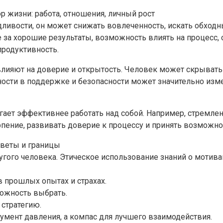
 жизни: работа, отношения, личный рост
дливости, он может снижать вовлеченность, искать обходн
 за хорошие результаты, возможность влиять на процесс,
родуктивность.
лияют на доверие и открытость. Человек может скрывать 
ности в поддержке и безопасности может значительно изм
ает эффективнее работать над собой. Например, стремле
пение, развивать доверие к процессу и принять возможнос
оветы и границы
гого человека. Этическое использование знаний о мотивац
в прошлых опытах и страхах.
ожность выбрать.
 стратегию.
умент давления, а компас для лучшего взаимодействия.