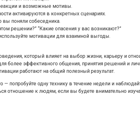
 реакции и возможные мотивы.
ности активируются в конкретных сценариях.
то вы поняли собеседника.
этом решении?” “Какие опасения у вас возникают?”
 используйте мотивации для взаимной выгоды.
едения, который влияет на выбор жизни, карьеру и отно
для более эффективного общения, принятия решений и лич
отивации работают на общий полезный результат.
го — попробуйте одну технику в течение недели и наблюд
ься отношение к людям, если вы будете внимательно изуч