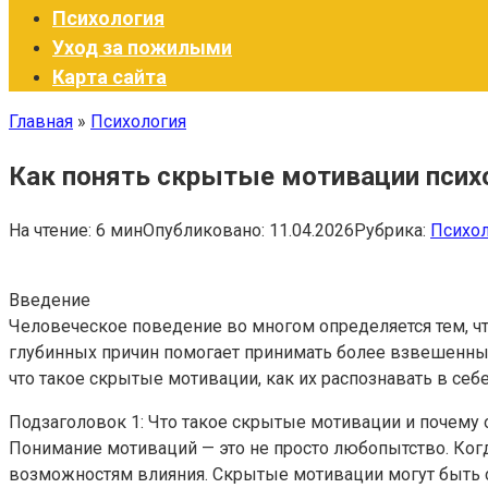
Психология
Уход за пожилыми
Карта сайта
Главная
»
Психология
Как понять скрытые мотивации психо
На чтение:
6 мин
Опубликовано:
11.04.2026
Рубрика:
Психол
Введение
Человеческое поведение во многом определяется тем, чт
глубинных причин помогает принимать более взвешенные
что такое скрытые мотивации, как их распознавать в себ
Подзаголовок 1: Что такое скрытые мотивации и почему
Понимание мотиваций — это не просто любопытство. Когд
возможностям влияния. Скрытые мотивации могут быть с