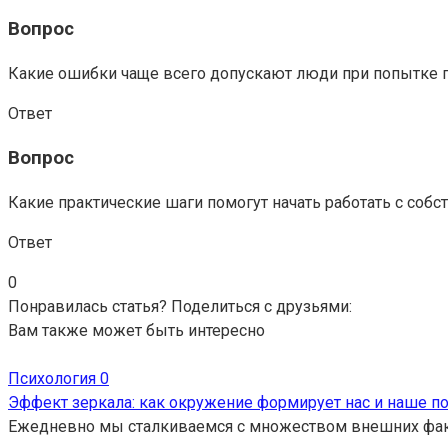
Вопрос
Какие ошибки чаще всего допускают люди при попытке 
Ответ
Вопрос
Какие практические шаги помогут начать работать с со
Ответ
0
Понравилась статья? Поделиться с друзьями:
Вам также может быть интересно
Психология
0
Эффект зеркала: как окружение формирует нас и наше п
Ежедневно мы сталкиваемся с множеством внешних факто