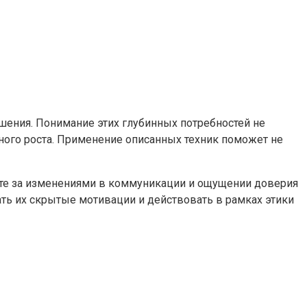
шения. Понимание этих глубинных потребностей не
ного роста. Применение описанных техник поможет не
айте за изменениями в коммуникации и ощущении доверия
ать их скрытые мотивации и действовать в рамках этики