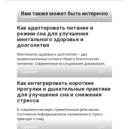
Вам также может быть интересно
Здоровье
0
Как адаптировать питание и
режим сна для улучшения
ментального здоровья и
долголетия
Ментальное здоровье и долголетие — два
взаимосвязанных аспекта общего благополучия
человека. Современные исследования доказывают,
Здоровье
0
Как интегрировать короткие
прогулки и дыхательные практики
для улучшения сна и снижения
стресса
В современном мире стремительный ритм жизни,
постоянное информационное напряжение и стресс
приводят к тому,
Здоровье
0