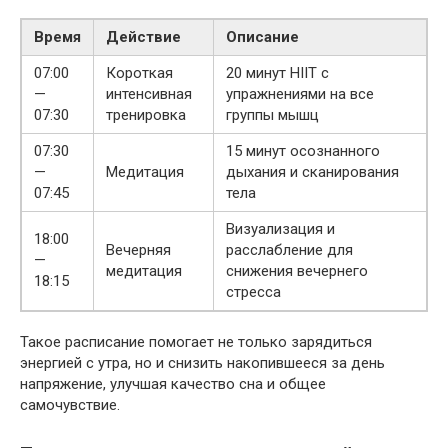
Время
Действие
Описание
07:00
Короткая
20 минут HIIT с
—
интенсивная
упражнениями на все
07:30
тренировка
группы мышц
07:30
15 минут осознанного
—
Медитация
дыхания и сканирования
07:45
тела
Визуализация и
18:00
Вечерняя
расслабление для
—
медитация
снижения вечернего
18:15
стресса
Такое расписание помогает не только зарядиться
энергией с утра, но и снизить накопившееся за день
напряжение, улучшая качество сна и общее
самочувствие.