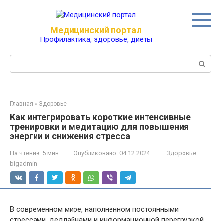
Перейти
к
контенту
Медицинский портал
Профилактика, здоровье, диеты
Поиск:
Главная
»
Здоровье
Как интегрировать короткие интенсивные
тренировки и медитацию для повышения
энергии и снижения стресса
На чтение:
5 мин
Опубликовано:
04.12.2024
Здоровье
bigadmin
В современном мире, наполненном постоянными
стрессами, дедлайнами и информационной перегрузкой,