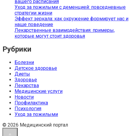
вашего расписания
Уход за пожилыми с деменцией: повседневные
стратегии жизни
Эффект зеркала: как окружение формирует нас и
наше поведение
Лекарственные взаимодействия: примеры,
которые могут стоит здоровья
Рубрики
Болезни
Детское здоровье
Диеты
Здоровье
Лекарства
Медицинские услуги
Новости
Профилактика
Психология
Уход за пожилыми
© 2026 Медицинский портал