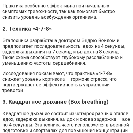
Практика особенно эффективна при начальных
симптомах тревожности, так как помогает быстро
снизить уровень возбуждения организма.
2. Техника «4-7-8»
Эта техника разработана доктором Эндрю Вейлом и
предполагает последовательность: вдох на 4 секунды,
задержка дыхания на 7 секунд и выдох на 8 секунд.
Такая схема способствует глубокому расслаблению и
уменьшению частоты сердцебиения.
Исследования показывают, что практика «4-7-8»
снижает уровень кортизола — гормона стресса, что
подтверждает ее эффективность в управлении
тревогой.
3. Квадратное дыхание (Box breathing)
Квадратное дыхание состоит из четырех равных этапов:
вдох, задержка дыхания, выдох и снова задержка — все
по 4 секунды. Эта техника часто используется в военной
подготовке и спортзалах для повышения концентрации