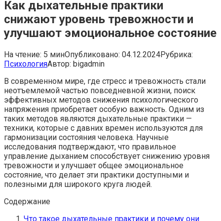
Как дыхательные практики
снижают уровень тревожности и
улучшают эмоциональное состояние
На чтение:
5 мин
Опубликовано:
04.12.2024
Рубрика:
Психология
Автор:
bigadmin
В современном мире, где стресс и тревожность стали
неотъемлемой частью повседневной жизни, поиск
эффективных методов снижения психологического
напряжения приобретает особую важность. Одним из
таких методов являются дыхательные практики —
техники, которые с давних времен используются для
гармонизации состояния человека. Научные
исследования подтверждают, что правильное
управление дыханием способствует снижению уровня
тревожности и улучшает общее эмоциональное
состояние, что делает эти практики доступными и
полезными для широкого круга людей.
Содержание
Что такое дыхательные практики и почему они