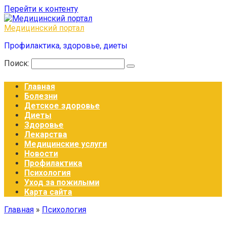
Перейти к контенту
Медицинский портал
Профилактика, здоровье, диеты
Поиск:
Главная
Болезни
Детское здоровье
Диеты
Здоровье
Лекарства
Медицинские услуги
Новости
Профилактика
Психология
Уход за пожилыми
Карта сайта
Главная
»
Психология