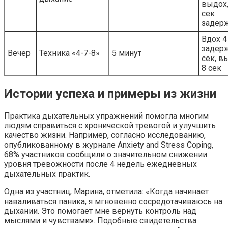
выдох,
сек
задер
Вдох 4
задер
Вечер
Техника «4-7-8»
5 минут
сек, в
8 сек
Истории успеха и примеры из жизни
Практика дыхательных упражнений помогла многим
людям справиться с хронической тревогой и улучшить
качество жизни. Например, согласно исследованию,
опубликованному в журнале Anxiety and Stress Coping,
68% участников сообщили о значительном снижении
уровня тревожности после 4 недель ежедневных
дыхательных практик.
Одна из участниц, Марина, отметила: «Когда начинает
наваливаться паника, я мгновенно сосредотачиваюсь на
дыхании. Это помогает мне вернуть контроль над
мыслями и чувствами». Подобные свидетельства