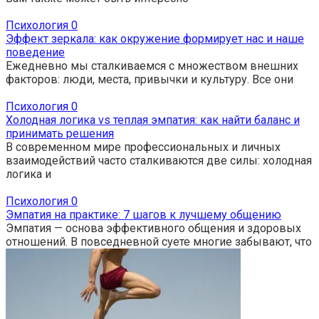
Психология
0
Эффект зеркала: как окружение формирует нас и наше
поведение
Ежедневно мы сталкиваемся с множеством внешних
факторов: люди, места, привычки и культуру. Все они
Психология
0
Холодная логика vs теплая эмпатия: как найти баланс и
принимать решения
В современном мире профессиональных и личных
взаимодействий часто сталкиваются две силы: холодная
логика и
Психология
0
Эмпатия на практике: 7 шагов к лучшему общению
Эмпатия — основа эффективного общения и здоровых
отношений. В повседневной суете многие забывают, что