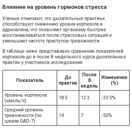
Влияние на уровень гормонов стресса
Ученые отмечают, что дыхательные практики
способствуют снижению уровня кортизола и
адреналина, что позволяет организму быстрее
восстанавливаться после стрессовых ситуаций и
уменьшает частоту приступов тревожности.
В таблице ниже представлено сравнение показателей
кортизола до и после 8-недельного курса дыхательных
практик у участников исследования.
После
До
Изменение
Показатель
8
практик
(%)
недель
Уровень кортизола
18.5
12.3
-33.5%
(нмоль/л)
Средний уровень
тревожности (по
14
7
-50%
шкале GAD-7)