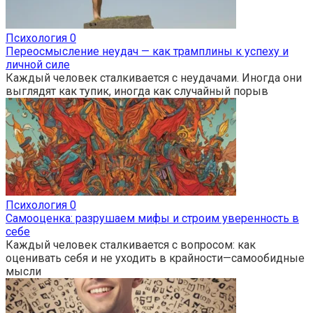
Психология
0
Переосмысление неудач — как трамплины к успеху и
личной силе
Каждый человек сталкивается с неудачами. Иногда они
выглядят как тупик, иногда как случайный порыв
Психология
0
Самооценка: разрушаем мифы и строим уверенность в
себе
Каждый человек сталкивается с вопросом: как
оценивать себя и не уходить в крайности—самообидные
мысли