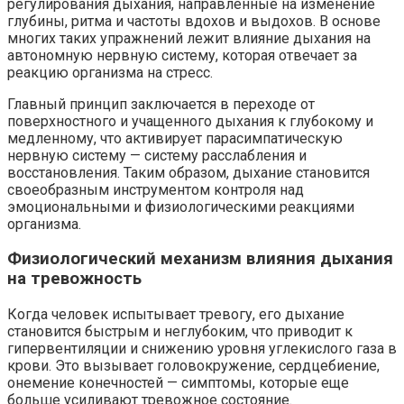
регулирования дыхания, направленные на изменение
глубины, ритма и частоты вдохов и выдохов. В основе
многих таких упражнений лежит влияние дыхания на
автономную нервную систему, которая отвечает за
реакцию организма на стресс.
Главный принцип заключается в переходе от
поверхностного и учащенного дыхания к глубокому и
медленному, что активирует парасимпатическую
нервную систему — систему расслабления и
восстановления. Таким образом, дыхание становится
своеобразным инструментом контроля над
эмоциональными и физиологическими реакциями
организма.
Физиологический механизм влияния дыхания
на тревожность
Когда человек испытывает тревогу, его дыхание
становится быстрым и неглубоким, что приводит к
гипервентиляции и снижению уровня углекислого газа в
крови. Это вызывает головокружение, сердцебиение,
онемение конечностей — симптомы, которые еще
больше усиливают тревожное состояние.