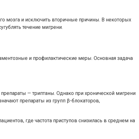
го мозга и исключить вторичные причины. В некоторых
угублять течение мигрени.
ментозные и профилактические меры. Основная задача
препараты — триптаны. Однако при хронической мигрени
значают препараты из групп β-блокаторов,
ациентов, где частота приступов снизилась в среднем на