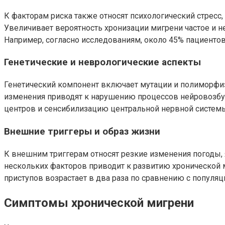
К факторам риска также относят психологический стресс
Увеличивает вероятность хронизации мигрени частое и
Например, согласно исследованиям, около 45% пациенто
Генетические и неврологические аспекты
Генетический компонент включает мутации и полиморфиз
изменения приводят к нарушению процессов нейровозбу
центров и сенсибилизацию центральной нервной системы
Внешние триггеры и образ жизни
К внешним триггерам относят резкие изменения погоды, 
нескольких факторов приводит к развитию хронической м
приступов возрастает в два раза по сравнению с популяц
Симптомы хронической мигрени