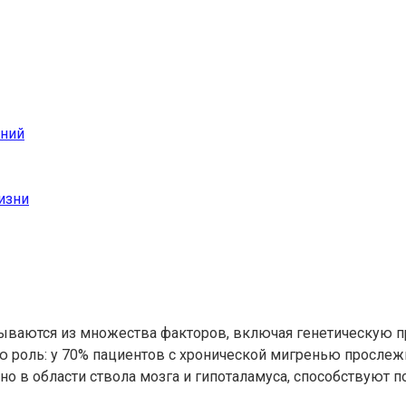
аний
изни
ываются из множества факторов, включая генетическую п
ю роль: у 70% пациентов с хронической мигренью прослеж
о в области ствола мозга и гипоталамуса, способствуют 