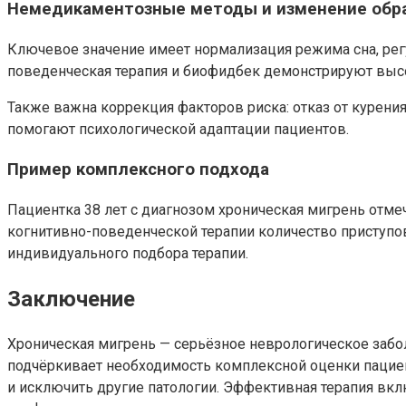
Немедикаментозные методы и изменение обр
Ключевое значение имеет нормализация режима сна, рег
поведенческая терапия и биофидбек демонстрируют выс
Также важна коррекция факторов риска: отказ от курения
помогают психологической адаптации пациентов.
Пример комплексного подхода
Пациентка 38 лет с диагнозом хроническая мигрень отмеч
когнитивно-поведенческой терапии количество приступо
индивидуального подбора терапии.
Заключение
Хроническая мигрень — серьёзное неврологическое забо
подчёркивает необходимость комплексной оценки пациен
и исключить другие патологии. Эффективная терапия вк