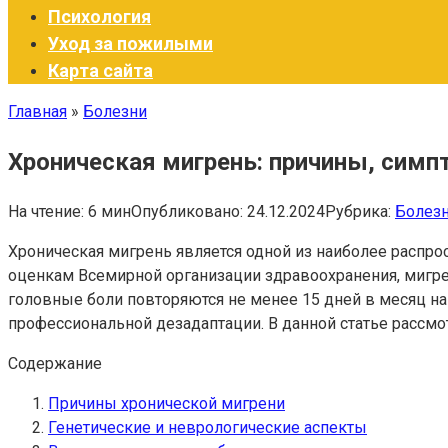
Психология
Уход за пожилыми
Карта сайта
Главная
»
Болезни
Хроническая мигрень: причины, сим
На чтение:
6 мин
Опубликовано:
24.12.2024
Рубрика:
Болез
Хроническая мигрень является одной из наиболее распр
оценкам Всемирной организации здравоохранения, мигре
головные боли повторяются не менее 15 дней в месяц на
профессиональной дезадаптации. В данной статье рассмо
Содержание
Причины хронической мигрени
Генетические и неврологические аспекты