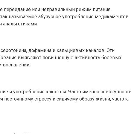
кже переедание или неправильный режим питания.
 так называемое абузусное употребление медикаментов.
я анальгетиками.
серотонина, дофамина и кальциевых каналов. Эти
ледования выявляют повышенную активность болевых
м воспалении.
ние и употребление алкоголя. Часто именно совокупность
 постоянному стрессу и сидячему образу жизни, частота