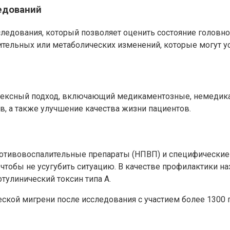
едований
едования, который позволяет оценить состояние головно
тельных или метаболических изменений, которые могут ус
лексный подход, включающий медикаментозные, немедика
в, а также улучшение качества жизни пациентов.
отивовоспалительные препараты (НПВП) и специфические 
чтобы не усугубить ситуацию. В качестве профилактики на
тулинический токсин типа А.
ской мигрени после исследования с участием более 1300 п