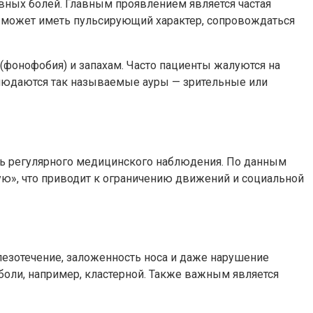
вных болей. Главным проявлением является частая
ль может иметь пульсирующий характер, сопровождаться
(фонофобия) и запахам. Часто пациенты жалуются на
аблюдаются так называемые ауры — зрительные или
ть регулярного медицинского наблюдения. По данным
ю», что приводит к ограничению движений и социальной
лезотечение, заложенность носа и даже нарушение
боли, например, кластерной. Также важным является