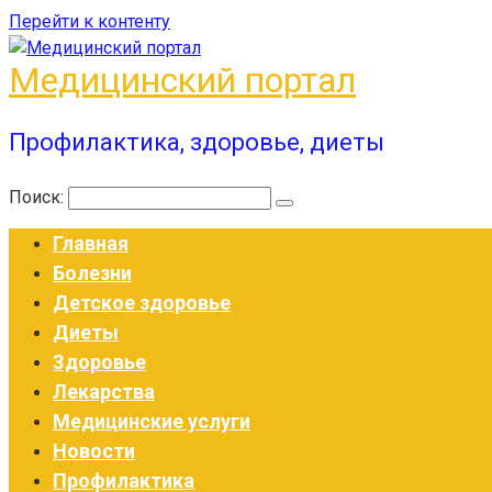
Перейти к контенту
Медицинский портал
Профилактика, здоровье, диеты
Поиск:
Главная
Болезни
Детское здоровье
Диеты
Здоровье
Лекарства
Медицинские услуги
Новости
Профилактика