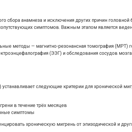
го сбора анамнеза и исключения других причин головной б
сопутствующих симптомов. Важным этапом является ведени
ные методы — магнитно-резонансная томография (МРТ) го
ктроэнцефалография (ЭЭГ) и обследования сосудов мозга 
 устанавливает следующие критерии для хронической миг
грени в течение трёх месяцев
ичные симптомы
нцировать хроническую мигрень от эпизодической и други