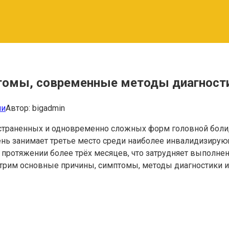
птомы, современные методы диагности
ни
Автор:
bigadmin
остраненных и одновременно сложных форм головной боли
нь занимает третье место среди наиболее инвалидизирую
 протяжении более трёх месяцев, что затрудняет выполне
трим основные причины, симптомы, методы диагностики и 