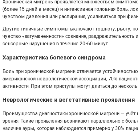
Хроническая мигрень проявляется множеством симптомов
(более 15 дней в месяц) и интенсивная головная боль, л
чувством давления или распирания, усиливаться при физи
Другие типичные симптомы включают тошноту, рвоту, по
чувство «затуманенности» сознания, раздражительность
сенсорные нарушения в течение 20-60 минут.
Характеристика болевого синдрома
Боль при хронической мигрени отличается устойчивость
американской неврологической ассоциации, 70% пациен
активности. При этом приступы могут длиться до несколь
Неврологические и вегетативные проявления
Преимущества диагностики хронической мигрени — учёт в
зрения. Такие проявления возникают параллельно с боль
наличие ауры, которая наблюдается примерно у 30% паци