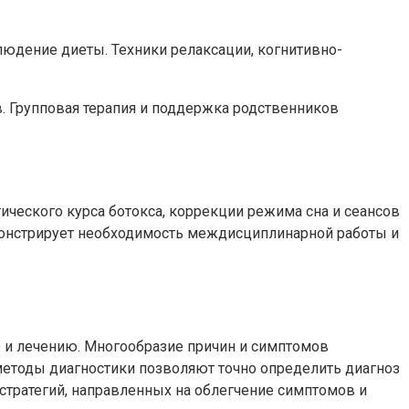
людение диеты. Техники релаксации, когнитивно-
в. Групповая терапия и поддержка родственников
ического курса ботокса, коррекции режима сна и сеансов
емонстрирует необходимость междисциплинарной работы и
 и лечению. Многообразие причин и симптомов
етоды диагностики позволяют точно определить диагноз
тратегий, направленных на облегчение симптомов и