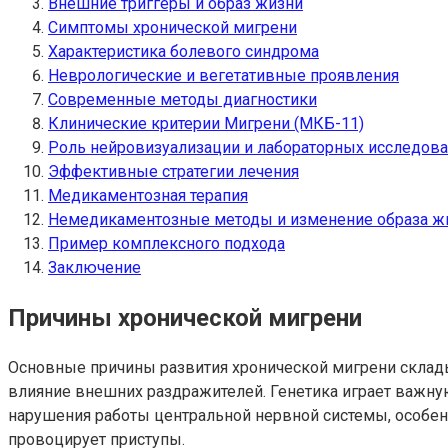
Внешние триггеры и образ жизни
Симптомы хронической мигрени
Характеристика болевого синдрома
Неврологические и вегетативные проявления
Современные методы диагностики
Клинические критерии Мигрени (МКБ-11)
Роль нейровизуализации и лабораторных исследов
Эффективные стратегии лечения
Медикаментозная терапия
Немедикаментозные методы и изменение образа ж
Пример комплексного подхода
Заключение
Причины хронической мигрени
Основные причины развития хронической мигрени склад
влияние внешних раздражителей. Генетика играет важну
нарушения работы центральной нервной системы, особенн
провоцирует приступы.