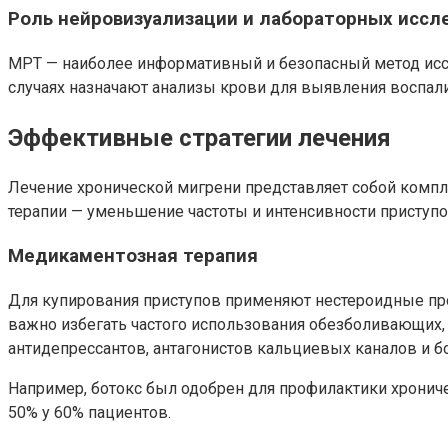
Роль нейровизуализации и лабораторных иссл
МРТ — наиболее информативный и безопасный метод иссл
случаях назначают анализы крови для выявления воспали
Эффективные стратегии лечения
Лечение хронической мигрени представляет собой комп
терапии — уменьшение частоты и интенсивности приступо
Медикаментозная терапия
Для купирования приступов применяют нестероидные пр
важно избегать частого использования обезболивающих, 
антидепрессантов, антагонистов кальциевых каналов и бо
Например, ботокс был одобрен для профилактики хрониче
50% у 60% пациентов.