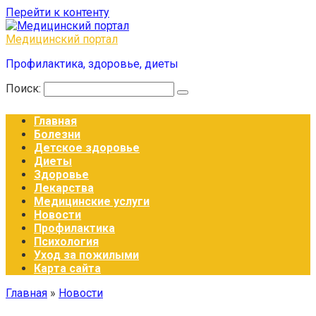
Перейти к контенту
Медицинский портал
Профилактика, здоровье, диеты
Поиск:
Главная
Болезни
Детское здоровье
Диеты
Здоровье
Лекарства
Медицинские услуги
Новости
Профилактика
Психология
Уход за пожилыми
Карта сайта
Главная
»
Новости