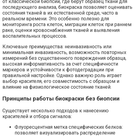
от классической биопсии, где берут образец ткани для
последующего анализа, биокраска позволяет оценивать
состояния тканей в их естественной среде, часто в
реальном времени. Это особенно полезно для
мониторинга роста клеток, миграции клеток при раннем
раке, оценки кровоснабжения тканей и выявления
воспалительных процессов.
Ключевые преимущества: неинвазивность или
минимальная инвазивность, возможность повторных
измерений без существенного повреждения образца,
высокая информативность за счет специфичности
маркеров и устойчивости к фотодеградации при
правильной настройке. Однако важную роль играет
выбор красителя, его совместимость с образцом и
влияние на физиологическое состояние тканей.
Принципы работы биокраски без биопсии
Существует несколько подходов к нанесению
красителей и отбора сигналов:
Флуоресцентная метка специфических белков:
позволяет визуализировать распределение