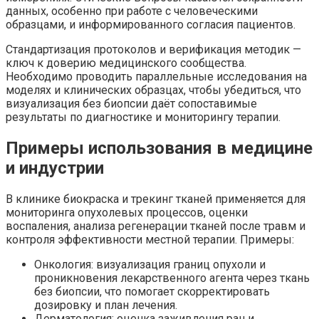
данных, особенно при работе с человеческими
образцами, и информированного согласия пациентов.
Стандартизация протоколов и верификация методик —
ключ к доверию медицинского сообщества.
Необходимо проводить параллельные исследования на
моделях и клинических образцах, чтобы убедиться, что
визуализация без биопсии даёт сопоставимые
результаты по диагностике и мониторингу терапии.
Примеры использования в медицине
и индустрии
В клинике биокраска и трекинг тканей применяется для
мониторинга опухолевых процессов, оценки
воспаления, анализа регенерации тканей после травм и
контроля эффективности местной терапии. Примеры:
Онкология: визуализация границ опухоли и
проникновения лекарственного агента через ткань
без биопсии, что помогает скорректировать
дозировку и план лечения.
Дерматология: оценка заживления ран и