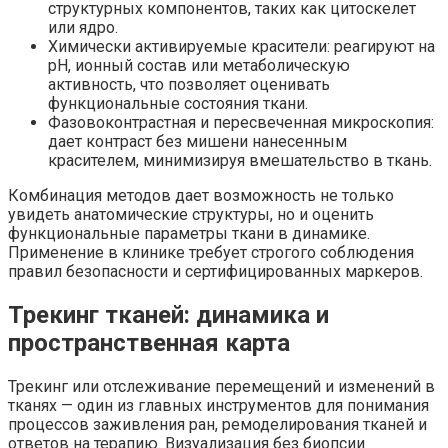
структурных компонентов, таких как цитоскелет
или ядро.
Химически активируемые красители: реагируют на
pH, ионный состав или метаболическую
активность, что позволяет оценивать
функциональные состояния ткани.
Фазовоконтрастная и пересвеченная микроскопия:
дает контраст без мишени нанесенным
красителем, минимизируя вмешательство в ткань.
Комбинация методов дает возможность не только
увидеть анатомические структуры, но и оценить
функциональные параметры ткани в динамике.
Применение в клинике требует строгого соблюдения
правил безопасности и сертифицированных маркеров.
Трекинг тканей: динамика и
пространственная карта
Трекинг или отслеживание перемещений и изменений в
тканях — один из главных инструментов для понимания
процессов заживления ран, ремоделирования тканей и
ответов на терапию. Визуализация без биопсии