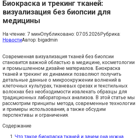
Биокраска и трекинг тканей:
визуализация без биопсии для
медицины
На чтение:
7 мин
Опубликовано:
07.05.2026
Рубрика:
Новости
Автор:
bigadmin
Современная визуализация тканей без биопсии
становится важной областью в медицине, косметологии
и промышленном дизайне материалов. Биокраска
тканей и трекинг их динамики позволяют получить
детальные данные о микроокружении волнений в
клеточных культурах, тканевых срезах и текстильных
волокнах без необходимости извлекать образцы для
традиционных лабораторных анализов. В этой статье мы
рассмотрим принципы метода, современные технологии
и примеры использования, а также обсудим
перспективы и ограничения.
Содержание
Что такое биокраска тканей и зачем она нужна