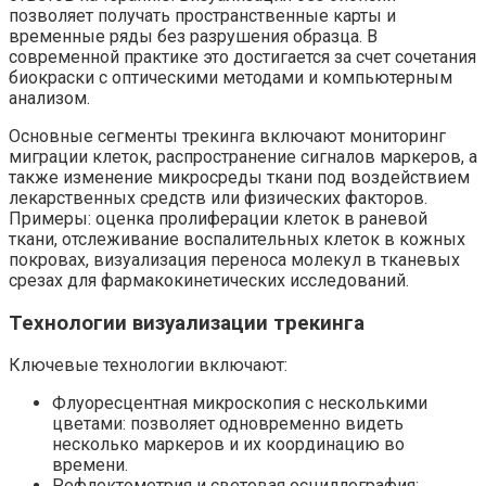
позволяет получать пространственные карты и
временные ряды без разрушения образца. В
современной практике это достигается за счет сочетания
биокраски с оптическими методами и компьютерным
анализом.
Основные сегменты трекинга включают мониторинг
миграции клеток, распространение сигналов маркеров, а
также изменение микросреды ткани под воздействием
лекарственных средств или физических факторов.
Примеры: оценка пролиферации клеток в раневой
ткани, отслеживание воспалительных клеток в кожных
покровах, визуализация переноса молекул в тканевых
срезах для фармакокинетических исследований.
Технологии визуализации трекинга
Ключевые технологии включают:
Флуоресцентная микроскопия с несколькими
цветами: позволяет одновременно видеть
несколько маркеров и их координацию во
времени.
Рефлектометрия и световая осциллография: