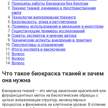
Принципы работы биокраски без биопсии
Трекинг тканей: динамика и пространственная
карта
Технологии визуализации трекинга
Безопасность, этика и регуляторика
Примеры использования в медицине и индустрии
Существующие примеры исследований
Советы экспертов и мнение автора
Технические аспекты внедрения в практику
Перспективы и ограничения
Итоги эксперта и заключение
Вопрос
Вопрос
Вопрос
Что такое биокраска тканей и зачем
она нужна
Биокраска тканей — это метод нанесения красителей или
флуоресцентных меток на биологические образцы с
целью визуализации структур, молекулярных
процессов и феноменов на клеточном уровне. В отличие