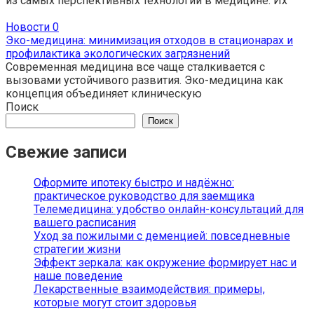
из самых перспективных технологий в медицине. Их
Новости
0
Эко-медицина: минимизация отходов в стационарах и
профилактика экологических загрязнений
Современная медицина все чаще сталкивается с
вызовами устойчивого развития. Эко-медицина как
концепция объединяет клиническую
Поиск
Поиск
Свежие записи
Оформите ипотеку быстро и надёжно:
практическое руководство для заемщика
Телемедицина: удобство онлайн-консультаций для
вашего расписания
Уход за пожилыми с деменцией: повседневные
стратегии жизни
Эффект зеркала: как окружение формирует нас и
наше поведение
Лекарственные взаимодействия: примеры,
которые могут стоит здоровья