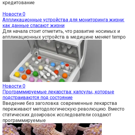
кредитование
Новости
0
Аппликационные устройства для мониторинга жизни:
как данные спасают жизни
Для начала стоит отметить, что развитие носимых и
аппликационных устройств в медицине меняет tempo
Новости
0
Программируемые лекарства: капсулы, которые
подстраиваются под состояние
Введение без заголовка: современные лекарства
переживают методологическую революцию. Вместо
статических дозировок исследователи создают
программируемые