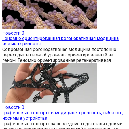
Новости
0
Геномно ориентированная регенеративная медицина:
новые горизонты
Современная регенеративная медицина постепенно
переходит на новый уровень, ориентированный на
геном. Геномно ориентированная регенеративная
Новости
0
Графеновые сенсоры в медицине: прочность, гибкость,
носимые устройства
Графеновые сенсоры за последние годы стали одними