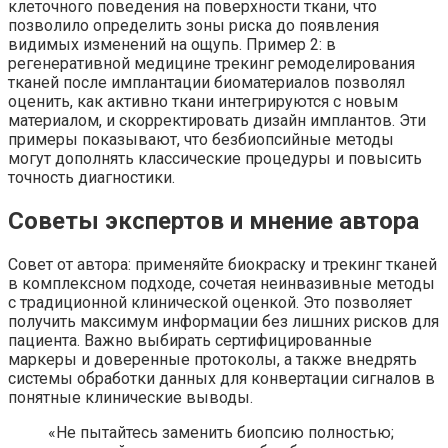
клеточного поведения на поверхности ткани, что
позволило определить зоны риска до появления
видимых изменений на ощупь. Пример 2: в
регенеративной медицине трекинг ремоделирования
тканей после имплантации биоматериалов позволял
оценить, как активно ткани интегрируются с новым
материалом, и скорректировать дизайн имплантов. Эти
примеры показывают, что безбиопсийные методы
могут дополнять классические процедуры и повысить
точность диагностики.
Советы экспертов и мнение автора
Совет от автора: применяйте биокраску и трекинг тканей
в комплексном подходе, сочетая неинвазивные методы
с традиционной клинической оценкой. Это позволяет
получить максимум информации без лишних рисков для
пациента. Важно выбирать сертифицированные
маркеры и доверенные протоколы, а также внедрять
системы обработки данных для конвертации сигналов в
понятные клинические выводы.
«Не пытайтесь заменить биопсию полностью;