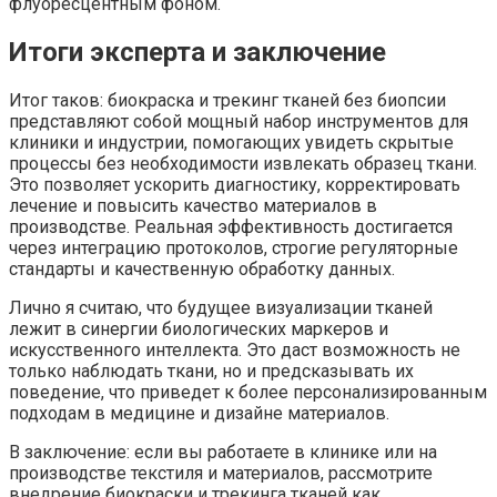
флуоресцентным фоном.
Итоги эксперта и заключение
Итог таков: биокраска и трекинг тканей без биопсии
представляют собой мощный набор инструментов для
клиники и индустрии, помогающих увидеть скрытые
процессы без необходимости извлекать образец ткани.
Это позволяет ускорить диагностику, корректировать
лечение и повысить качество материалов в
производстве. Реальная эффективность достигается
через интеграцию протоколов, строгие регуляторные
стандарты и качественную обработку данных.
Лично я считаю, что будущее визуализации тканей
лежит в синергии биологических маркеров и
искусственного интеллекта. Это даст возможность не
только наблюдать ткани, но и предсказывать их
поведение, что приведет к более персонализированным
подходам в медицине и дизайне материалов.
В заключение: если вы работаете в клинике или на
производстве текстиля и материалов, рассмотрите
внедрение биокраски и трекинга тканей как